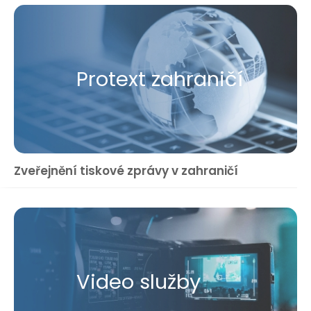
Protext zahraničí
Zveřejnění tiskové zprávy v zahraničí
Video služby