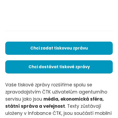
Chci zadat tiskovou zprávu
Chci dostávat tiskové zprávy
Vaše tiskové zprávy rozšíříme spolu se
zpravodajstvím ČTK uživatelům agenturního
servisu jako jsou
média, ekonomická sféra,
státní správa a veřejnost
. Texty zůstávají
uloženy v Infobance ČTK, jsou součástí mobilní