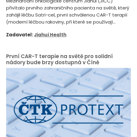
Mezinárodní onkologické centrum Jiahui (JICC)
přivítalo prvního zahraničního pacienta na světě, který
zahájil léčbu Satri-cel, první schválenou CAR-T terapií
(moderní léčbou rakoviny, při které se používají...
Zadavatel:
Jiahui Health
První CAR-T terapie na světě pro solidní
nádory bude brzy dostupná v Číně