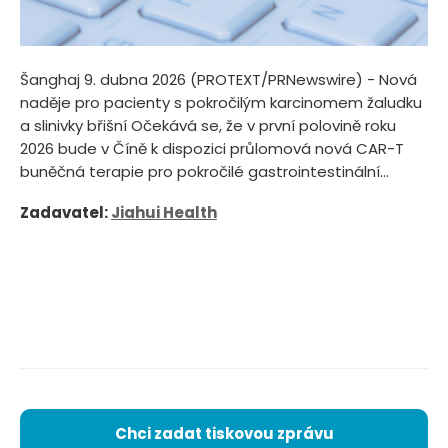
Šanghaj 9. dubna 2026 (PROTEXT/PRNewswire) - Nová
naděje pro pacienty s pokročilým karcinomem žaludku
a slinivky břišní Očekává se, že v první polovině roku
2026 bude v Číně k dispozici průlomová nová CAR-T
buněčná terapie pro pokročilé gastrointestinální...
Zadavatel:
Jiahui Health
Chci zadat tiskovou zprávu