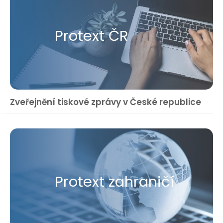
Protext ČR
Zveřejnění tiskové zprávy v České republice
Protext zahraničí