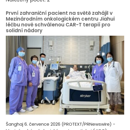
První zahraniční pacient na světě zahájil v
Mezinárodním onkologickém centru Jiahui
léčbu nově schválenou CAR-T terapií pro
solidní nádory
Šanghaj 6. července 2026 (PROTEXT/PRNewswire) -