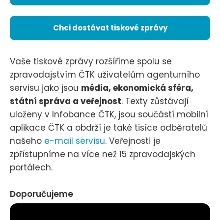
Chci dostávat tiskové zprávy
Vaše tiskové zprávy rozšíříme spolu se
zpravodajstvím ČTK uživatelům agenturního
servisu jako jsou
média, ekonomická sféra,
státní správa a veřejnost
. Texty zůstávají
uloženy v Infobance ČTK, jsou součástí mobilní
aplikace ČTK a obdrží je také tisíce odběratelů
našeho
e-mail servisu
. Veřejnosti je
zpřístupníme na více než 15 zpravodajských
portálech.
Doporučujeme