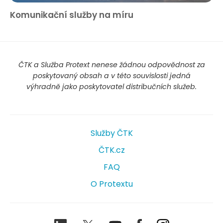
Komunikační služby na míru
ČTK a Služba Protext nenese žádnou odpovědnost za
poskytovaný obsah a v této souvislosti jedná
výhradně jako poskytovatel distribučních služeb.
Služby ČTK
ČTK.cz
FAQ
O Protextu