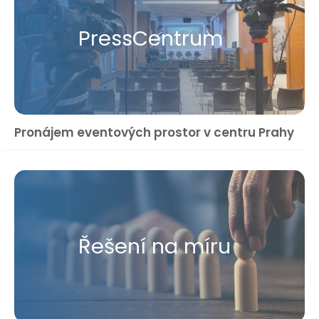
Press​Centrum
Pronájem eventových prostor v centru Prahy
Řešení na míru