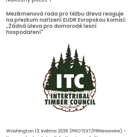
Mezikmenová rada pro těžbu dřeva reaguje
na přezkum nařízení EUDR Evropskou komisí:
„Žádná úleva pro domorodé lesní
hospodaření"
Washington 13. května 2026 (PROTEXT/PRNewswire) -