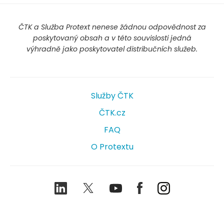
ČTK a Služba Protext nenese žádnou odpovědnost za
poskytovaný obsah a v této souvislosti jedná
výhradně jako poskytovatel distribučních služeb.
Služby ČTK
ČTK.cz
FAQ
O Protextu
LinkedIn
Twitter
Youtube
Facebook
Instagram