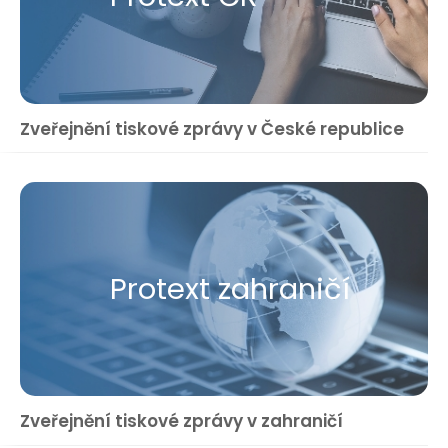
Zveřejnění tiskové zprávy v České republice
Protext zahraničí
Zveřejnění tiskové zprávy v zahraničí