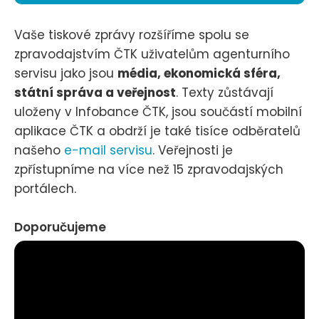
Vaše tiskové zprávy rozšíříme spolu se
zpravodajstvím ČTK uživatelům agenturního
servisu jako jsou
média, ekonomická sféra,
státní správa a veřejnost
. Texty zůstávají
uloženy v Infobance ČTK, jsou součástí mobilní
aplikace ČTK a obdrží je také tisíce odběratelů
našeho
e-mail servisu
. Veřejnosti je
zpřístupníme na více než 15 zpravodajských
portálech.
Doporučujeme