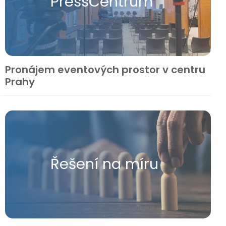
Press​Centrum
Pronájem eventových prostor v centru
Prahy
Řešení na míru