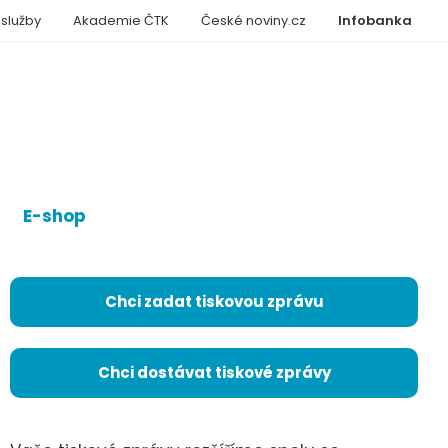
 služby
Akademie ČTK
České noviny.cz
Infobanka
E-shop
Chci zadat tiskovou zprávu
Chci dostávat tiskové zprávy