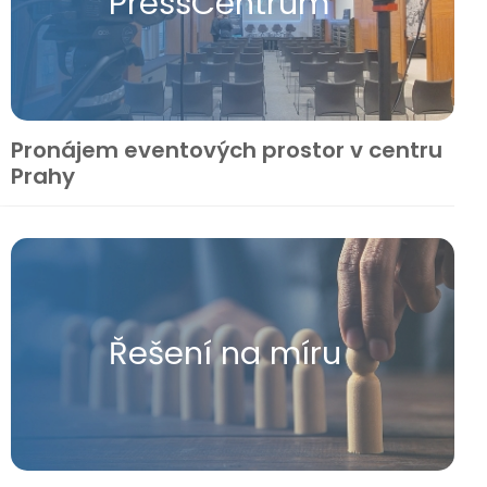
Press​Centrum
Pronájem eventových prostor v centru
Prahy
Řešení na míru