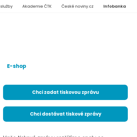
 služby
Akademie ČTK
České noviny.cz
Infobanka
E-shop
Chci zadat tiskovou zprávu
Chci dostávat tiskové zprávy