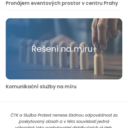
Pronájem eventových prostor v centru Prahy
Řešení na míru
Komunikační služby na míru
ČTK a Služba Protext nenese žádnou odpovědnost za
poskytovaný obsah a v této souvislosti jedná
výhradně jako poskytovatel distribučních služeb.