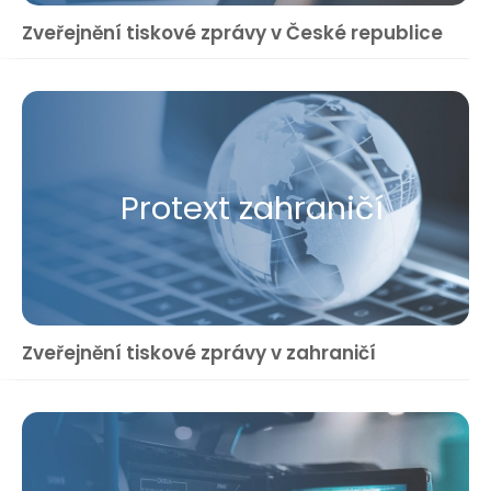
Zveřejnění tiskové zprávy v České republice
Protext zahraničí
Zveřejnění tiskové zprávy v zahraničí