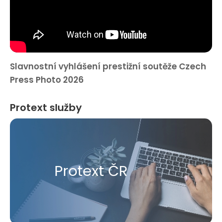
Slavnostní vyhlášení prestižní soutěže Czech
Press Photo 2026
Protext služby
Protext ČR