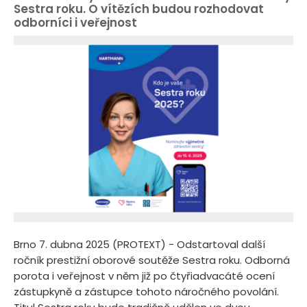
Sestra roku. O vítězích budou rozhodovat
odborníci i veřejnost
Brno 7. dubna 2025 (PROTEXT) - Odstartoval další
ročník prestižní oborové soutěže Sestra roku. Odborná
porota i veřejnost v něm již po čtyřiadvacáté ocení
zástupkyně a zástupce tohoto náročného povolání.