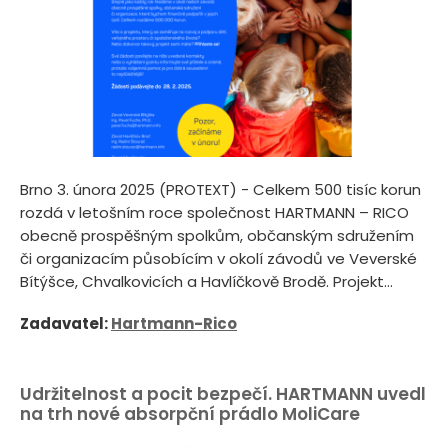
Brno 3. února 2025 (PROTEXT) - Celkem 500 tisíc korun
rozdá v letošním roce společnost HARTMANN – RICO
obecně prospěšným spolkům, občanským sdružením
či organizacím působícím v okolí závodů ve Veverské
Bítýšce, Chvalkovicích a Havlíčkově Brodě. Projekt...
Zadavatel:
Hartmann-Rico
Udržitelnost a pocit bezpečí. HARTMANN uvedl
na trh nové absorpční prádlo MoliCare