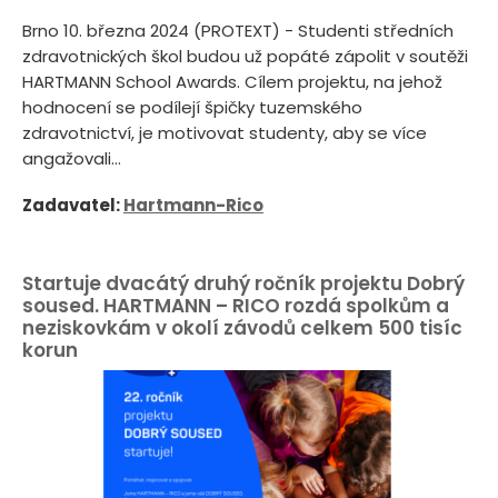
Brno 10. března 2024 (PROTEXT) - Studenti středních
zdravotnických škol budou už popáté zápolit v soutěži
HARTMANN School Awards. Cílem projektu, na jehož
hodnocení se podílejí špičky tuzemského
zdravotnictví, je motivovat studenty, aby se více
angažovali...
Zadavatel:
Hartmann-Rico
Startuje dvacátý druhý ročník projektu Dobrý
soused. HARTMANN – RICO rozdá spolkům a
neziskovkám v okolí závodů celkem 500 tisíc
korun