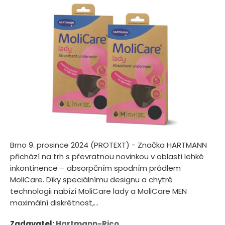
Brno 9. prosince 2024 (PROTEXT) - Značka HARTMANN
přichází na trh s převratnou novinkou v oblasti lehké
inkontinence – absorpčním spodním prádlem
MoliCare. Díky speciálnímu designu a chytré
technologii nabízí MoliCare lady a MoliCare MEN
maximální diskrétnost,...
Zadavatel:
Hartmann-Rico