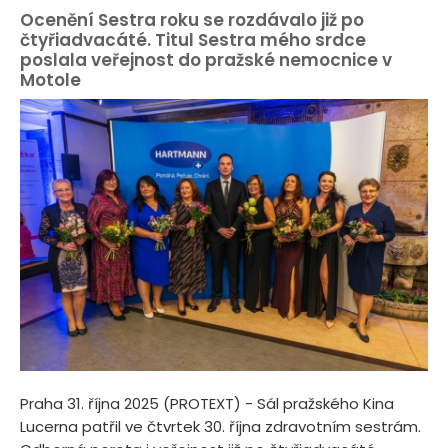
Ocenění Sestra roku se rozdávalo již po
čtyřiadvacáté. Titul Sestra mého srdce
poslala veřejnost do pražské nemocnice v
Motole
Praha 31. října 2025 (PROTEXT) - Sál pražského Kina
Lucerna patřil ve čtvrtek 30. října zdravotním sestrám.