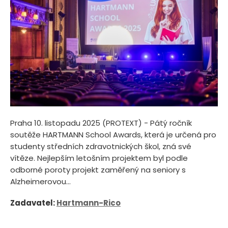
Praha 10. listopadu 2025 (PROTEXT) - Pátý ročník
soutěže HARTMANN School Awards, která je určená pro
studenty středních zdravotnických škol, zná své
vítěze. Nejlepším letošním projektem byl podle
odborné poroty projekt zaměřený na seniory s
Alzheimerovou...
Zadavatel:
Hartmann-Rico