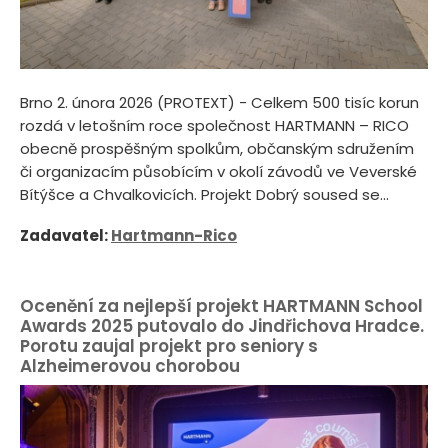
Brno 2. února 2026 (PROTEXT) - Celkem 500 tisíc korun
rozdá v letošním roce společnost HARTMANN – RICO
obecně prospěšným spolkům, občanským sdružením
či organizacím působícím v okolí závodů ve Veverské
Bítýšce a Chvalkovicích. Projekt Dobrý soused se...
Zadavatel:
Hartmann-Rico
Ocenění za nejlepší projekt HARTMANN School
Awards 2025 putovalo do Jindřichova Hradce.
Porotu zaujal projekt pro seniory s
Alzheimerovou chorobou