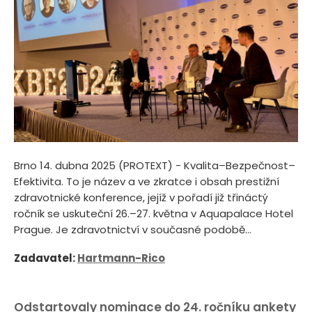
Brno 14. dubna 2025 (PROTEXT) - Kvalita–Bezpečnost–
Efektivita. To je název a ve zkratce i obsah prestižní
zdravotnické konference, jejíž v pořadí již třináctý
ročník se uskuteční 26.–27. května v Aquapalace Hotel
Prague. Je zdravotnictví v současné podobě...
Zadavatel:
Hartmann-Rico
Odstartovaly nominace do 24. ročníku ankety