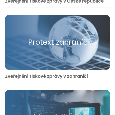
Zveřejnění tiskové zprávy v České republice
Protext zahraničí
Zveřejnění tiskové zprávy v zahraničí