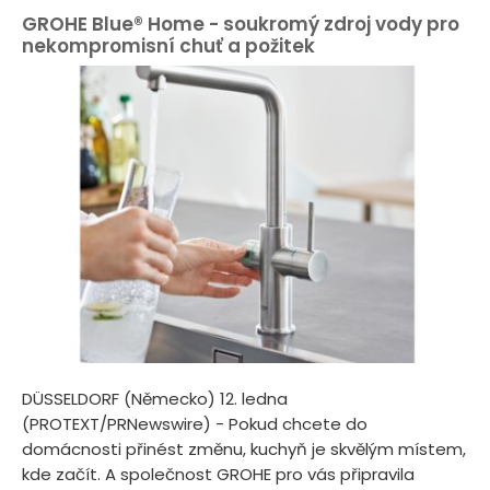
GROHE Blue® Home - soukromý zdroj vody pro
nekompromisní chuť a požitek
DÜSSELDORF (Německo) 12. ledna
(PROTEXT/PRNewswire) - Pokud chcete do
domácnosti přinést změnu, kuchyň je skvělým místem,
kde začít. A společnost GROHE pro vás připravila