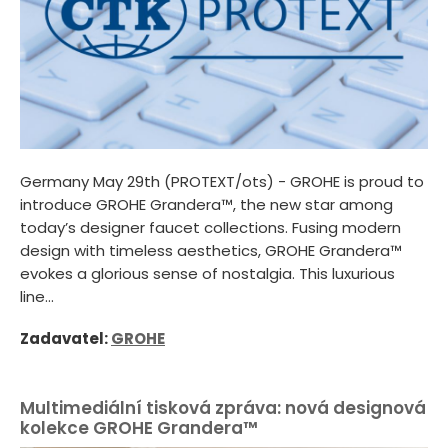
Germany May 29th (PROTEXT/ots) - GROHE is proud to
introduce GROHE Grandera™, the new star among
today’s designer faucet collections. Fusing modern
design with timeless aesthetics, GROHE Grandera™
evokes a glorious sense of nostalgia. This luxurious
line...
Zadavatel:
GROHE
Multimediální tisková zpráva: nová designová
kolekce GROHE Grandera™