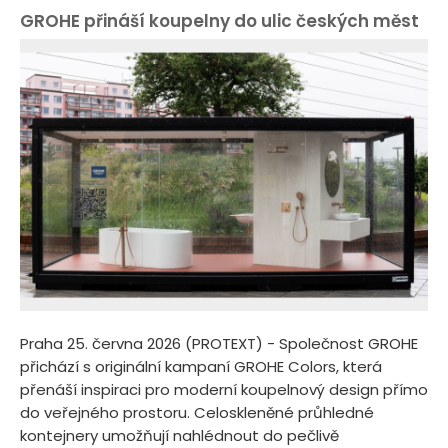
GROHE přináší koupelny do ulic českých měst
Praha 25. června 2026 (PROTEXT) - Společnost GROHE
přichází s originální kampaní GROHE Colors, která
přenáší inspiraci pro moderní koupelnový design přímo
do veřejného prostoru. Celoskleněné průhledné
kontejnery umožňují nahlédnout do pečlivě