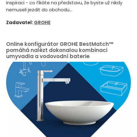
inspiraci - co říkáte na představu, že byste už nikdy
nemuseli jezdit do obchodu...
Zadavatel:
GROHE
Online konfigurátor GROHE BestMatch™
pomáhá nalézt dokonalou kombinaci
umyvadla a vodovodní baterie