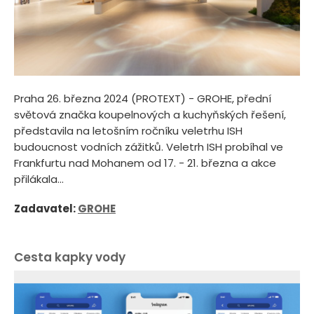
Praha 26. března 2024 (PROTEXT) - GROHE, přední
světová značka koupelnových a kuchyňských řešení,
představila na letošním ročníku veletrhu ISH
budoucnost vodních zážitků. Veletrh ISH probíhal ve
Frankfurtu nad Mohanem od 17. - 21. března a akce
přilákala...
Zadavatel:
GROHE
Cesta kapky vody