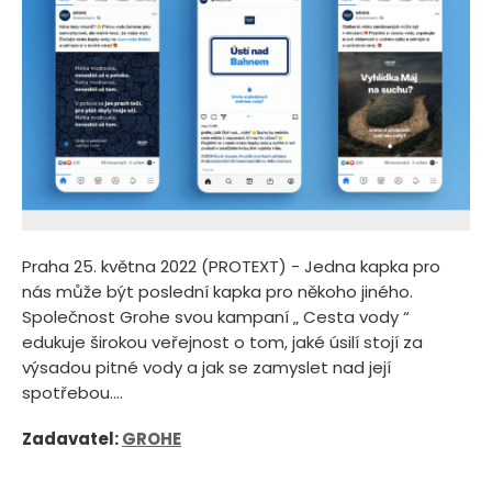
Praha 25. května 2022 (PROTEXT) - Jedna kapka pro
nás může být poslední kapka pro někoho jiného.
Společnost Grohe svou kampaní „ Cesta vody “
edukuje širokou veřejnost o tom, jaké úsilí stojí za
výsadou pitné vody a jak se zamyslet nad její
spotřebou....
Zadavatel:
GROHE