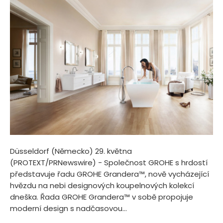
Düsseldorf (Německo) 29. května
(PROTEXT/PRNewswire) - Společnost GROHE s hrdostí
představuje řadu GROHE Grandera™, nově vycházející
hvězdu na nebi designových koupelnových kolekcí
dneška. Řada GROHE Grandera™ v sobě propojuje
moderní design s nadčasovou...