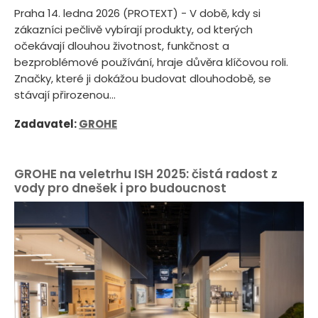
Praha 14. ledna 2026 (PROTEXT) - V době, kdy si
zákazníci pečlivě vybírají produkty, od kterých
očekávají dlouhou životnost, funkčnost a
bezproblémové používání, hraje důvěra klíčovou roli.
Značky, které ji dokážou budovat dlouhodobě, se
stávají přirozenou...
Zadavatel:
GROHE
GROHE na veletrhu ISH 2025: čistá radost z
vody pro dnešek i pro budoucnost