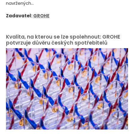
navržených...
Zadavatel:
GROHE
Kvalita, na kterou se lze spolehnout: GROHE
potvrzuje důvěru českých spotřebitelů