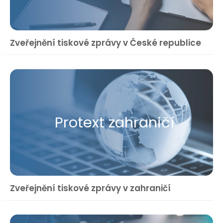
Zveřejnění tiskové zprávy v České republice
Protext zahraničí
Zveřejnění tiskové zprávy v zahraničí