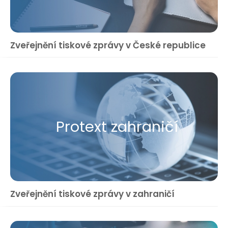
Zveřejnění tiskové zprávy v České republice
Protext zahraničí
Zveřejnění tiskové zprávy v zahraničí