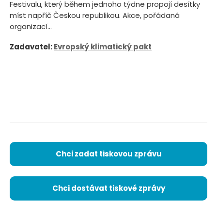
Festivalu, který během jednoho týdne propojí desítky
míst napříč Českou republikou. Akce, pořádaná
organizací...
Zadavatel:
Evropský klimatický pakt
Chci zadat tiskovou zprávu
Chci dostávat tiskové zprávy