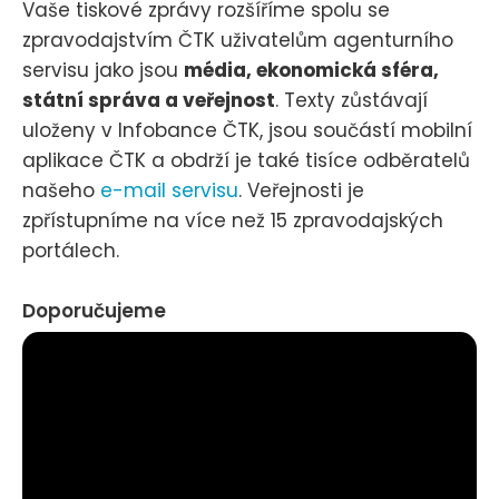
Vaše tiskové zprávy rozšíříme spolu se
zpravodajstvím ČTK uživatelům agenturního
servisu jako jsou
média, ekonomická sféra,
státní správa a veřejnost
. Texty zůstávají
uloženy v Infobance ČTK, jsou součástí mobilní
aplikace ČTK a obdrží je také tisíce odběratelů
našeho
e-mail servisu
. Veřejnosti je
zpřístupníme na více než 15 zpravodajských
portálech.
Doporučujeme