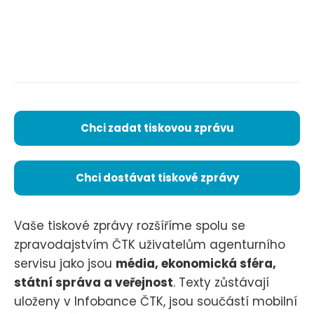
Chci zadat tiskovou zprávu
Chci dostávat tiskové zprávy
Vaše tiskové zprávy rozšíříme spolu se
zpravodajstvím ČTK uživatelům agenturního
servisu jako jsou
média, ekonomická sféra,
státní správa a veřejnost
. Texty zůstávají
uloženy v Infobance ČTK, jsou součástí mobilní