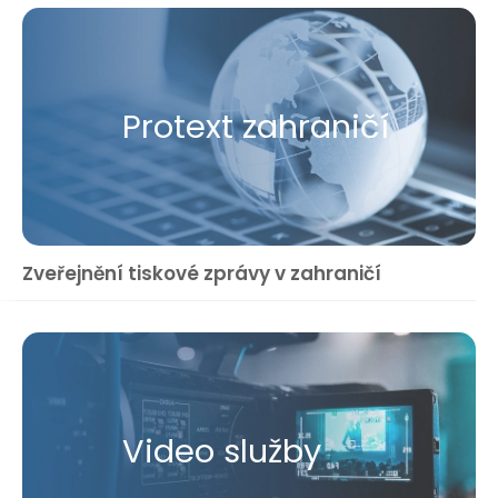
Protext zahraničí
Zveřejnění tiskové zprávy v zahraničí
Video služby