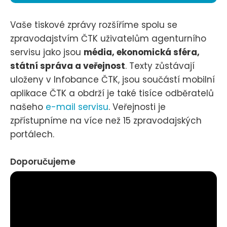
Vaše tiskové zprávy rozšíříme spolu se
zpravodajstvím ČTK uživatelům agenturního
servisu jako jsou
média, ekonomická sféra,
státní správa a veřejnost
. Texty zůstávají
uloženy v Infobance ČTK, jsou součástí mobilní
aplikace ČTK a obdrží je také tisíce odběratelů
našeho
e-mail servisu
. Veřejnosti je
zpřístupníme na více než 15 zpravodajských
portálech.
Doporučujeme