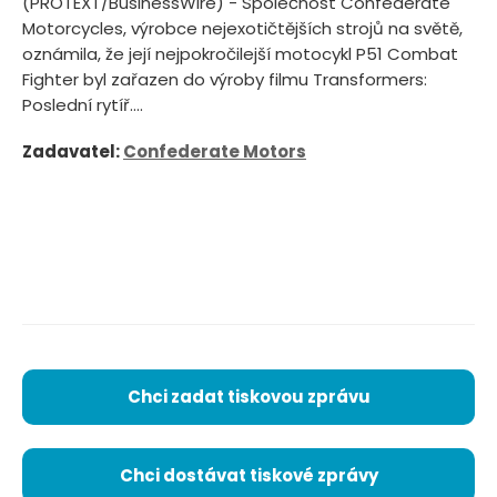
(PROTEXT/BusinessWire) - Společnost Confederate
Motorcycles, výrobce nejexotičtějších strojů na světě,
oznámila, že její nejpokročilejší motocykl P51 Combat
Fighter byl zařazen do výroby filmu Transformers:
Poslední rytíř....
Zadavatel:
Confederate Motors
Chci zadat tiskovou zprávu
Chci dostávat tiskové zprávy