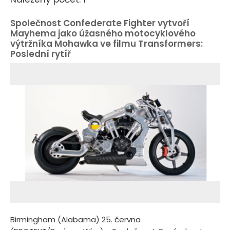
Společnost Confederate Fighter vytvoří
Mayhema jako úžasného motocyklového
výtržníka Mohawka ve filmu Transformers:
Poslední rytíř
Birmingham (Alabama) 25. června