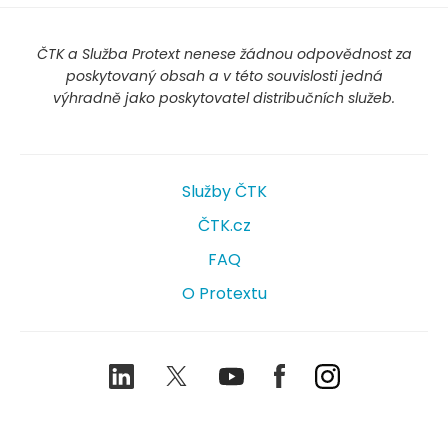
ČTK a Služba Protext nenese žádnou odpovědnost za
poskytovaný obsah a v této souvislosti jedná
výhradně jako poskytovatel distribučních služeb.
Služby ČTK
ČTK.cz
FAQ
O Protextu
LinkedIn
Twitter
Youtube
Facebook
Instagram