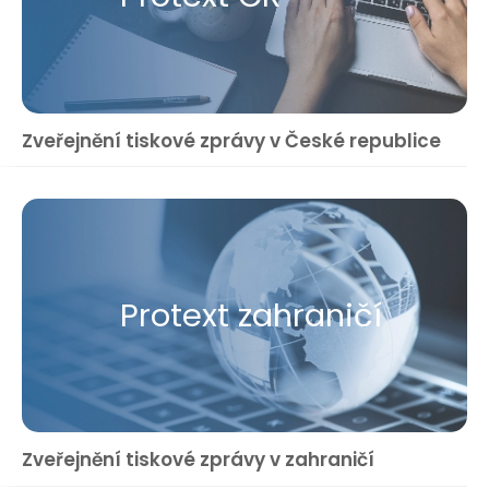
Zveřejnění tiskové zprávy v České republice
Protext zahraničí
Zveřejnění tiskové zprávy v zahraničí