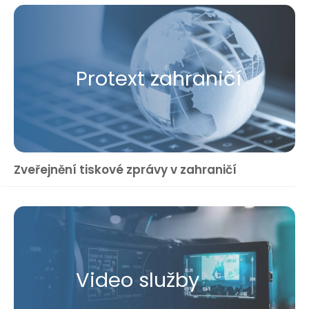
Protext zahraničí
Zveřejnění tiskové zprávy v zahraničí
Video služby