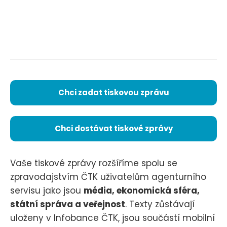
Chci zadat tiskovou zprávu
Chci dostávat tiskové zprávy
Vaše tiskové zprávy rozšíříme spolu se
zpravodajstvím ČTK uživatelům agenturního
servisu jako jsou
média, ekonomická sféra,
státní správa a veřejnost
. Texty zůstávají
uloženy v Infobance ČTK, jsou součástí mobilní