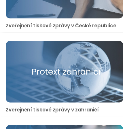
Zveřejnění tiskové zprávy v České republice
Protext zahraničí
Zveřejnění tiskové zprávy v zahraničí