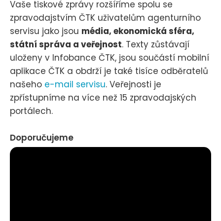
Vaše tiskové zprávy rozšíříme spolu se
zpravodajstvím ČTK uživatelům agenturního
servisu jako jsou
média, ekonomická sféra,
státní správa a veřejnost
. Texty zůstávají
uloženy v Infobance ČTK, jsou součástí mobilní
aplikace ČTK a obdrží je také tisíce odběratelů
našeho
e-mail servisu
. Veřejnosti je
zpřístupníme na více než 15 zpravodajských
portálech.
Doporučujeme