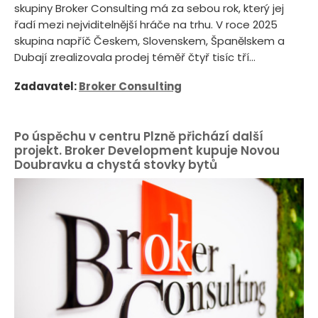
skupiny Broker Consulting má za sebou rok, který jej
řadí mezi nejviditelnější hráče na trhu. V roce 2025
skupina napříč Českem, Slovenskem, Španělskem a
Dubají zrealizovala prodej téměř čtyř tisíc tří...
Zadavatel:
Broker Consulting
Po úspěchu v centru Plzně přichází další
projekt. Broker Development kupuje Novou
Doubravku a chystá stovky bytů