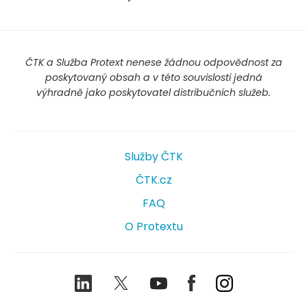
ČTK a Služba Protext nenese žádnou odpovědnost za
poskytovaný obsah a v této souvislosti jedná
výhradně jako poskytovatel distribučních služeb.
Služby ČTK
ČTK.cz
FAQ
O Protextu
LinkedIn
Twitter
Youtube
Facebook
Instagram