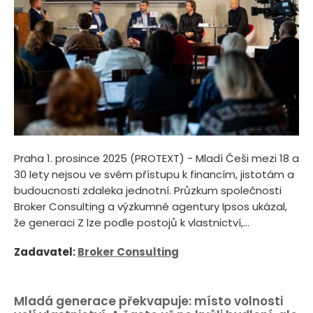
Praha 1. prosince 2025 (PROTEXT) - Mladí Češi mezi 18 a
30 lety nejsou ve svém přístupu k financím, jistotám a
budoucnosti zdaleka jednotní. Průzkum společnosti
Broker Consulting a výzkumné agentury Ipsos ukázal,
že generaci Z lze podle postojů k vlastnictví,...
Zadavatel:
Broker Consulting
Mladá generace překvapuje: místo volnosti