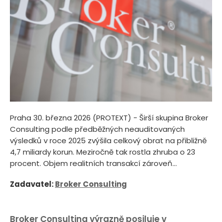
Praha 30. března 2026 (PROTEXT) - Širší skupina Broker
Consulting podle předběžných neauditovaných
výsledků v roce 2025 zvýšila celkový obrat na přibližně
4,7 miliardy korun. Meziročně tak rostla zhruba o 23
procent. Objem realitních transakcí zároveň...
Zadavatel:
Broker Consulting
Broker Consulting výrazně posiluje v