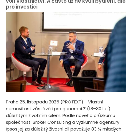
volí vlastnictví. A často už ne kvůli bydlení, ale
pro investici
Praha 25. listopadu 2025 (PROTEXT) - Vlastní
nemovitost zůstává i pro generaci Z (18–30 let)
důležitým životním cílem. Podle nového průzkumu
společnosti Broker Consulting a výzkumné agentury
Ipsos jej za důležitý životní cíl považuje 83 % mladých