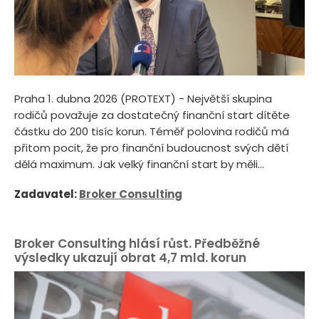
Praha 1. dubna 2026 (PROTEXT) - Největší skupina
rodičů považuje za dostatečný finanční start dítěte
částku do 200 tisíc korun. Téměř polovina rodičů má
přitom pocit, že pro finanční budoucnost svých dětí
dělá maximum. Jak velký finanční start by měli...
Zadavatel:
Broker Consulting
Broker Consulting hlásí růst. Předběžné
výsledky ukazují obrat 4,7 mld. korun