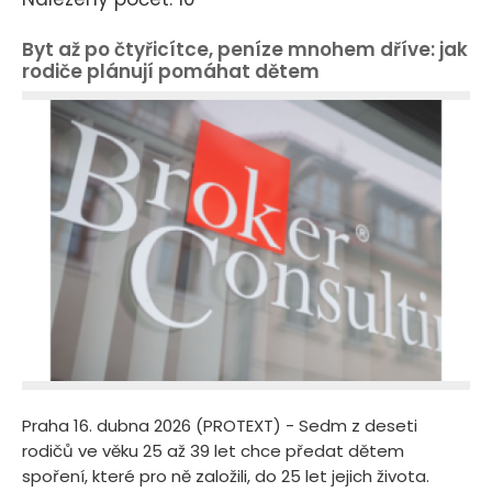
Byt až po čtyřicítce, peníze mnohem dříve: jak
rodiče plánují pomáhat dětem
Praha 16. dubna 2026 (PROTEXT) - Sedm z deseti
rodičů ve věku 25 až 39 let chce předat dětem
spoření, které pro ně založili, do 25 let jejich života.