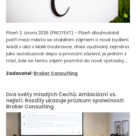
Plzeň 2. února 2026 (PROTEXT) - Plzeň dlouhodobě
patří mezi města se stabilním zájmem o nové bydlení.
Areál v ulici v Malé Doubravce, dnes využívaný zejména
jako autobusové depo a provozní zázemí, je jedním z
míst, kde se tento zájem promítá do nové výstavby....
Zadavatel:
Broker Consulting
Dva světy mladých Čechů: Ambiciózní vs.
nejistí. Rozdíly ukazuje průzkum společnosti
Broker Consulting