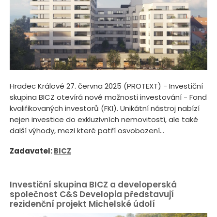
Hradec Králové 27. června 2025 (PROTEXT) - Investiční
skupina BICZ otevírá nové možnosti investování - Fond
kvalifikovaných investorů (FKI). Unikátní nástroj nabízí
nejen investice do exkluzivních nemovitostí, ale také
další výhody, mezi které patří osvobození...
Zadavatel:
BICZ
Investiční skupina BICZ a developerská
společnost C&S Developia představují
rezidenční projekt Michelské údolí