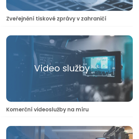
Zveřejnění tiskové zprávy v zahraničí
Video služby
Komerční videoslužby na míru