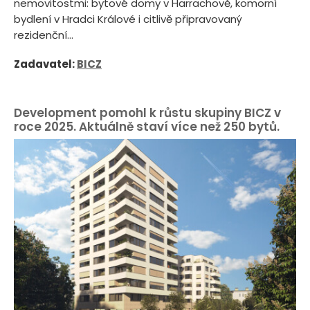
nemovitostmi: bytové domy v Harrachově, komorní
bydlení v Hradci Králové i citlivě připravovaný
rezidenční...
Zadavatel:
BICZ
Development pomohl k růstu skupiny BICZ v
roce 2025. Aktuálně staví více než 250 bytů.