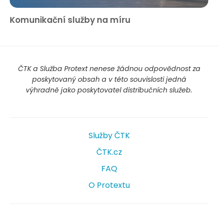
Komunikační služby na míru
ČTK a Služba Protext nenese žádnou odpovědnost za
poskytovaný obsah a v této souvislosti jedná
výhradně jako poskytovatel distribučních služeb.
Služby ČTK
ČTK.cz
FAQ
O Protextu