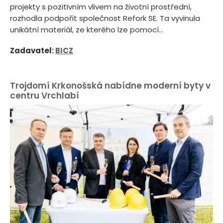
projekty s pozitivním vlivem na životní prostřední,
rozhodla podpořit společnost Refork SE. Ta vyvinula
unikátní materiál, ze kterého lze pomocí...
Zadavatel:
BICZ
Trojdomí Krkonošská nabídne moderní byty v
centru Vrchlabí