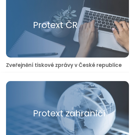
Protext ČR
Zveřejnění tiskové zprávy v České republice
Protext zahraničí