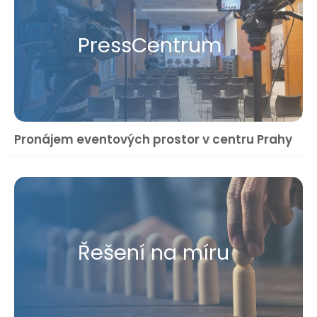
Press​Centrum
Pronájem eventových prostor v centru Prahy
Řešení na míru