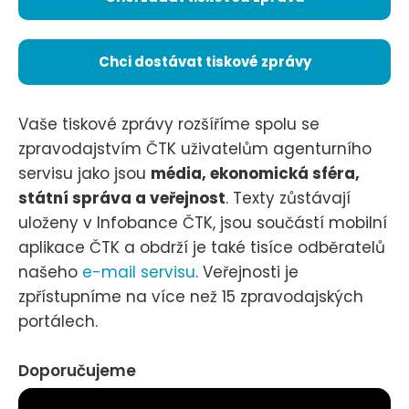
Chci dostávat tiskové zprávy
Vaše tiskové zprávy rozšíříme spolu se
zpravodajstvím ČTK uživatelům agenturního
servisu jako jsou
média, ekonomická sféra,
státní správa a veřejnost
. Texty zůstávají
uloženy v Infobance ČTK, jsou součástí mobilní
aplikace ČTK a obdrží je také tisíce odběratelů
našeho
e-mail servisu
. Veřejnosti je
zpřístupníme na více než 15 zpravodajských
portálech.
Doporučujeme