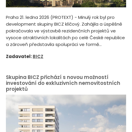
Praha 21. ledna 2026 (PROTEXT) - Minulý rok byl pro
development skupiny BICZ klíčový. Zahájila a úspěšně
pokračovala ve výstavbě rezidenčních projektů ve
vysoce atraktivních lokalitách po celé České republice
a zároveň představila spolupráci ve formě...
Zadavatel:
BICZ
Skupina BICZ přichází s novou možností
investování do exkluzivních nemovitostních
projektů