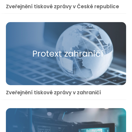
Zveřejnění tiskové zprávy v České republice
Protext zahraničí
Zveřejnění tiskové zprávy v zahraničí