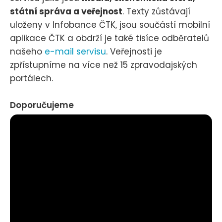
státní správa a veřejnost
. Texty zůstávají
uloženy v Infobance ČTK, jsou součástí mobilní
aplikace ČTK a obdrží je také tisíce odběratelů
našeho
e-mail servisu
. Veřejnosti je
zpřístupníme na více než 15 zpravodajských
portálech.
Doporučujeme