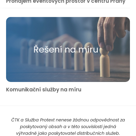
Pronájem eventových prostor v centru Prahy
Řešení na míru
Komunikační služby na míru
ČTK a Služba Protext nenese žádnou odpovědnost za
poskytovaný obsah a v této souvislosti jedná
výhradně jako poskytovatel distribučních služeb.