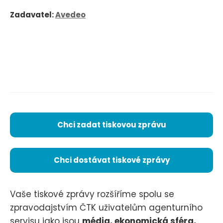
Zadavatel:
Avedeo
Chci zadat tiskovou zprávu
Chci dostávat tiskové zprávy
Vaše tiskové zprávy rozšíříme spolu se
zpravodajstvím ČTK uživatelům agenturního
servisu jako jsou
média, ekonomická sféra,