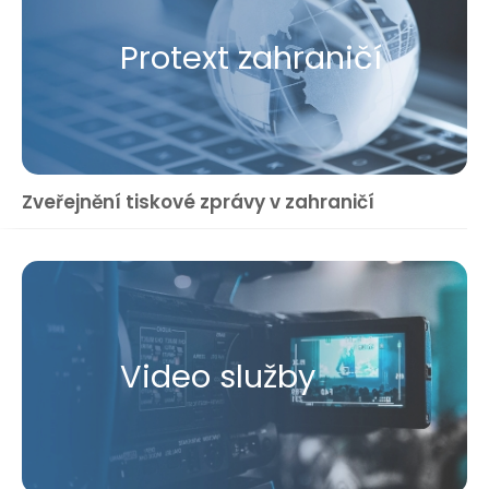
Protext zahraničí
Zveřejnění tiskové zprávy v zahraničí
Video služby