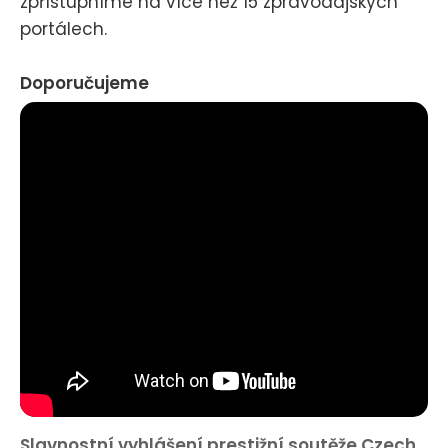
zpřístupníme na více než 15 zpravodajských
portálech.
Doporučujeme
Slavnostní vyhlášení prestižní soutěže Czech