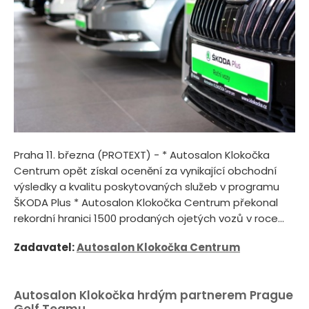
Praha 11. března (PROTEXT) - * Autosalon Klokočka
Centrum opět získal ocenění za vynikající obchodní
výsledky a kvalitu poskytovaných služeb v programu
ŠKODA Plus * Autosalon Klokočka Centrum překonal
rekordní hranici 1500 prodaných ojetých vozů v roce...
Zadavatel:
Autosalon Klokočka Centrum
Autosalon Klokočka hrdým partnerem Prague