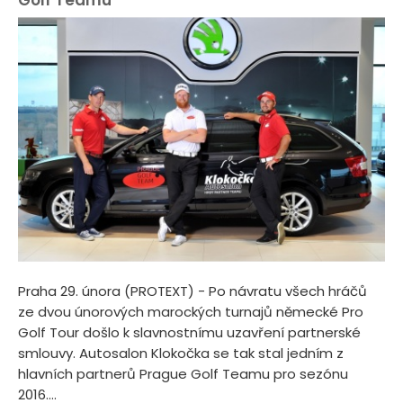
Golf Teamu
Praha 29. února (PROTEXT) - Po návratu všech hráčů
ze dvou únorových marockých turnajů německé Pro
Golf Tour došlo k slavnostnímu uzavření partnerské
smlouvy. Autosalon Klokočka se tak stal jedním z
hlavních partnerů Prague Golf Teamu pro sezónu
2016....