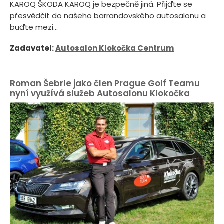
KAROQ ŠKODA KAROQ je bezpečně jiná. Přijďte se
přesvědčit do našeho barrandovského autosalonu a
buďte mezi...
Zadavatel:
Autosalon Klokočka Centrum
Roman Šebrle jako člen Prague Golf Teamu
nyní využívá služeb Autosalonu Klokočka