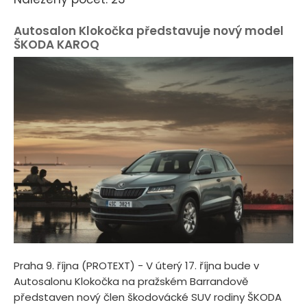
Autosalon Klokočka představuje nový model
ŠKODA KAROQ
Praha 9. října (PROTEXT) - V úterý 17. října bude v
Autosalonu Klokočka na pražském Barrandově
představen nový člen škodovácké SUV rodiny ŠKODA