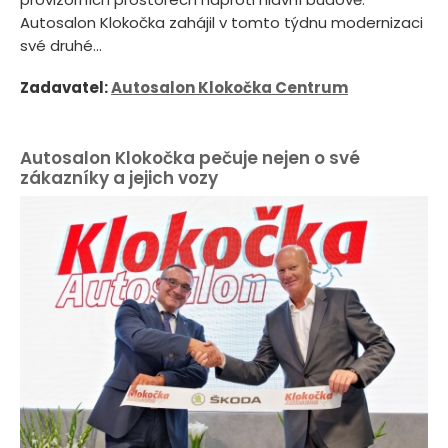
Autosalon Klokočka zahájil v tomto týdnu modernizaci
své druhé...
Zadavatel:
Autosalon Klokočka Centrum
Autosalon Klokočka pečuje nejen o své
zákazníky a jejich vozy