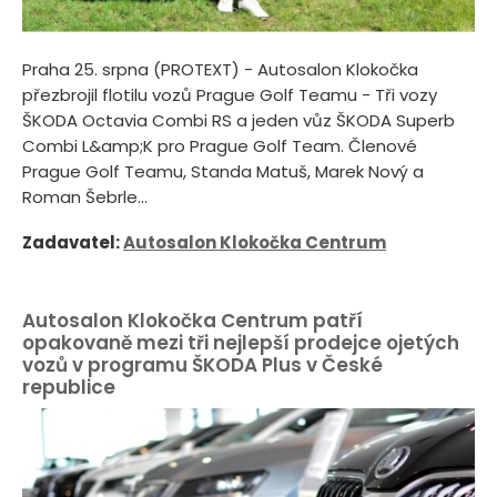
Praha 25. srpna (PROTEXT) - Autosalon Klokočka
přezbrojil flotilu vozů Prague Golf Teamu - Tři vozy
ŠKODA Octavia Combi RS a jeden vůz ŠKODA Superb
Combi L&amp;K pro Prague Golf Team. Členové
Prague Golf Teamu, Standa Matuš, Marek Nový a
Roman Šebrle...
Zadavatel:
Autosalon Klokočka Centrum
Autosalon Klokočka Centrum patří
opakovaně mezi tři nejlepší prodejce ojetých
vozů v programu ŠKODA Plus v České
republice