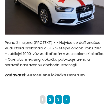
Praha 24. srpna (PROTEXT) - - Nejvíce se daří značce
Audi, která překonala o 61,5 % stejné období roku 2014.
- Jubilejní 1000. vůz Audi předán v Autosalonu Klokočka.
- Operativní leasing Klokočka potvrzuje trend a
správně nastavenou obchodní strategii....
Zadavatel:
Autosalon Klokočka Centrum
1
2
3
>