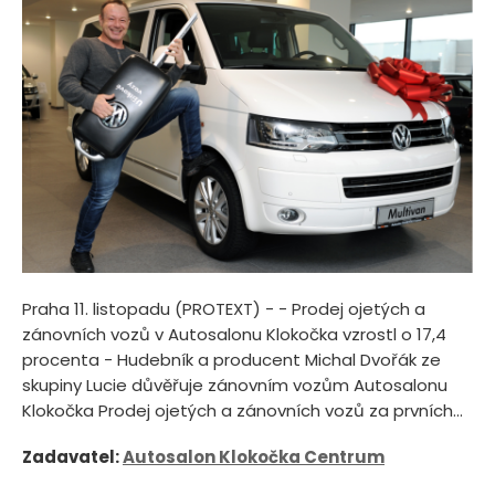
Praha 11. listopadu (PROTEXT) - - Prodej ojetých a
zánovních vozů v Autosalonu Klokočka vzrostl o 17,4
procenta - Hudebník a producent Michal Dvořák ze
skupiny Lucie důvěřuje zánovním vozům Autosalonu
Klokočka Prodej ojetých a zánovních vozů za prvních...
Zadavatel:
Autosalon Klokočka Centrum