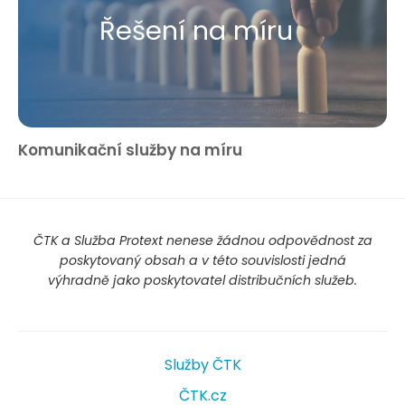
Řešení na míru
Komunikační služby na míru
ČTK a Služba Protext nenese žádnou odpovědnost za
poskytovaný obsah a v této souvislosti jedná
výhradně jako poskytovatel distribučních služeb.
Služby ČTK
ČTK.cz