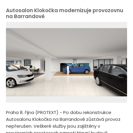
Autosalon Klokočka modernizuje provozovnu
na Barrandově
Praha 8. října (PROTEXT) - Po dobu rekonstrukce
Autosalonu Klokočka na Barrandově zůstává provoz
nepřerušen. Veškeré služby jsou zajištěny v
provizorních prostorech naproti hlavní budově.