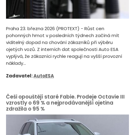
Praha 23. března 2026 (PROTEXT) - Růst cen
pohonných hmot v posledních týdnech začíná mít
viditelný dopad na chování zákazníků při výběru
ojetých vozů. Z interních dat společnosti Auto ESA
vyplývá, že zákazníci rychle reagují na vyšší provozní
náklady...
Zadavatel:
AutoESA
Češi opouštějí staré Fabie. Prodeje Octavie III
vzrostly o 69 % a nejprodávanější ojetina
zdražila o 95 %