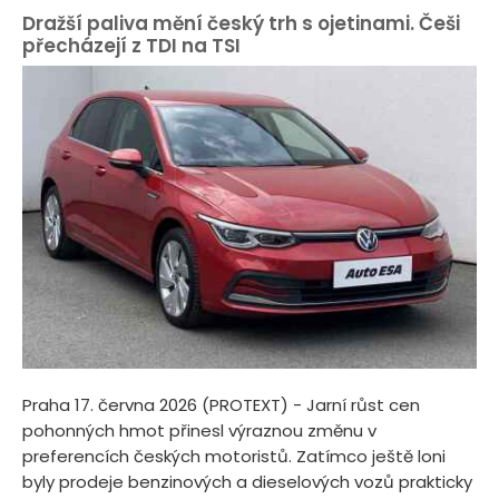
Dražší paliva mění český trh s ojetinami. Češi
přecházejí z TDI na TSI
Praha 17. června 2026 (PROTEXT) - Jarní růst cen
pohonných hmot přinesl výraznou změnu v
preferencích českých motoristů. Zatímco ještě loni
byly prodeje benzinových a dieselových vozů prakticky