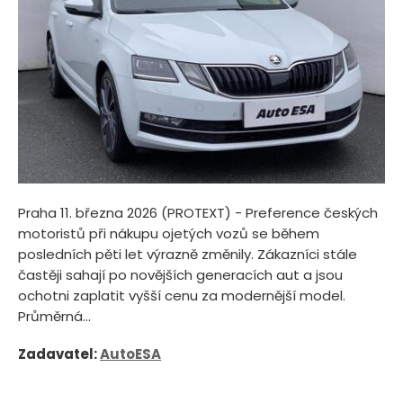
Praha 11. března 2026 (PROTEXT) - Preference českých
motoristů při nákupu ojetých vozů se během
posledních pěti let výrazně změnily. Zákazníci stále
častěji sahají po novějších generacích aut a jsou
ochotni zaplatit vyšší cenu za modernější model.
Průměrná...
Zadavatel:
AutoESA