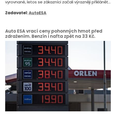
vyrovnané, letos se zákazníci začali výrazněji přiklánět...
Zadavatel:
AutoESA
Auto ESA vrací ceny pohonných hmot před
zdražením. Benzín i nafta zpět na 33 Kč.