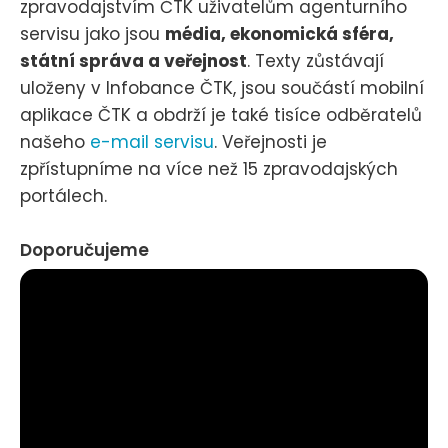
zpravodajstvím ČTK uživatelům agenturního
servisu jako jsou
média, ekonomická sféra,
státní správa a veřejnost
. Texty zůstávají
uloženy v Infobance ČTK, jsou součástí mobilní
aplikace ČTK a obdrží je také tisíce odběratelů
našeho
e-mail servisu
. Veřejnosti je
zpřístupníme na více než 15 zpravodajských
portálech.
Doporučujeme