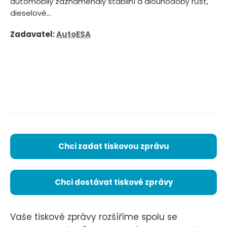
automobily zaznamenaly stabilní a dlouhodobý růst,
dieselové...
Zadavatel:
AutoESA
Chci zadat tiskovou zprávu
Chci dostávat tiskové zprávy
Vaše tiskové zprávy rozšíříme spolu se