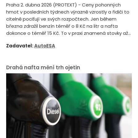
Praha 2. dubna 2026 (PROTEXT) - Ceny pohonných
hmot v posledních týdnech výrazně vzrostly a řidiči to
citelně pociťují ve svých rozpočtech. Jen během
března zdražil benzín téměř o 8 Kč na litr a nafta
dokonce o téměř 15 Kč. To v praxi znamená stovky až...
Zadavatel:
AutoESA
Drahá nafta mění trh ojetin