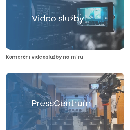
Video služby
Komerční videoslužby na míru
Press​Centrum