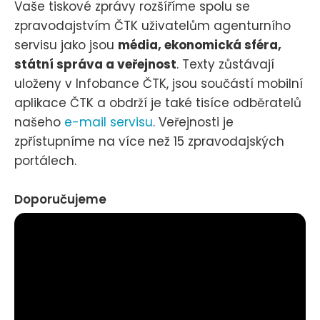
Vaše tiskové zprávy rozšíříme spolu se
zpravodajstvím ČTK uživatelům agenturního
servisu jako jsou
média, ekonomická sféra,
státní správa a veřejnost
. Texty zůstávají
uloženy v Infobance ČTK, jsou součástí mobilní
aplikace ČTK a obdrží je také tisíce odběratelů
našeho
e-mail servisu
. Veřejnosti je
zpřístupníme na více než 15 zpravodajských
portálech.
Doporučujeme