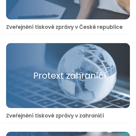
Zveřejnění tiskové zprávy v České republice
Protext zahraničí
Zveřejnění tiskové zprávy v zahraničí