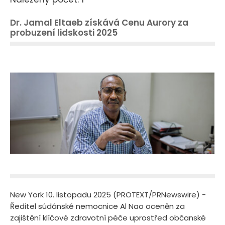
Dr. Jamal Eltaeb získává Cenu Aurory za
probuzení lidskosti 2025
New York 10. listopadu 2025 (PROTEXT/PRNewswire) -
Ředitel súdánské nemocnice Al Nao oceněn za
zajištění klíčové zdravotní péče uprostřed občanské