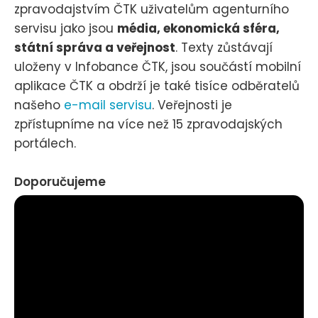
zpravodajstvím ČTK uživatelům agenturního
servisu jako jsou
média, ekonomická sféra,
státní správa a veřejnost
. Texty zůstávají
uloženy v Infobance ČTK, jsou součástí mobilní
aplikace ČTK a obdrží je také tisíce odběratelů
našeho
e-mail servisu
. Veřejnosti je
zpřístupníme na více než 15 zpravodajských
portálech.
Doporučujeme