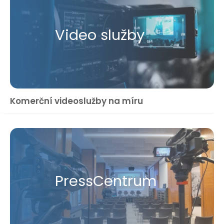
Video služby
Komerční videoslužby na míru
Press​Centrum