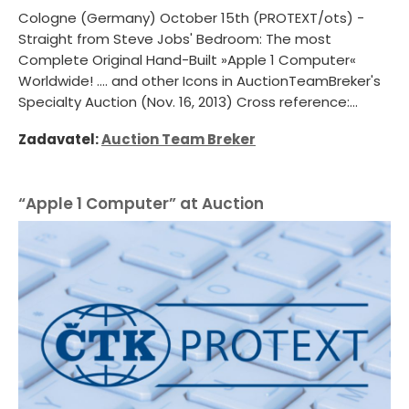
Cologne (Germany) October 15th (PROTEXT/ots) -
Straight from Steve Jobs' Bedroom: The most
Complete Original Hand-Built »Apple 1 Computer«
Worldwide! .... and other Icons in AuctionTeamBreker's
Specialty Auction (Nov. 16, 2013) Cross reference:...
Zadavatel:
Auction Team Breker
“Apple 1 Computer” at Auction