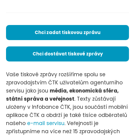
Chci zadat tiskovou zprávu
Chci dostávat tiskové zprávy
Vaše tiskové zprávy rozšíříme spolu se
zpravodajstvím ČTK uživatelům agenturního
servisu jako jsou
média, ekonomická sféra,
státní správa a veřejnost
. Texty zůstávají
uloženy v Infobance ČTK, jsou součástí mobilní
aplikace ČTK a obdrží je také tisíce odběratelů
našeho
e-mail servisu
. Veřejnosti je
zpřístupníme na více než 15 zpravodajských