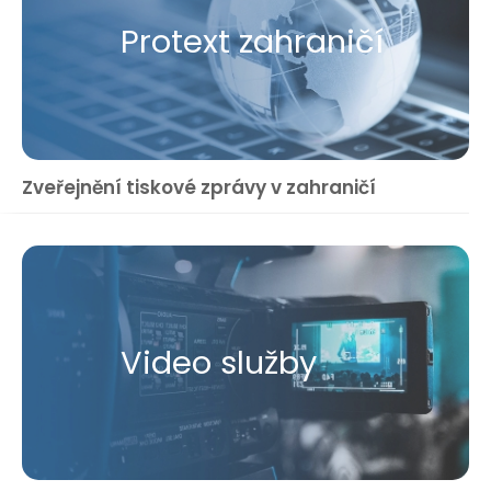
Protext zahraničí
Zveřejnění tiskové zprávy v zahraničí
Video služby