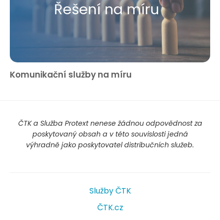
Řešení na míru
Komunikační služby na míru
ČTK a Služba Protext nenese žádnou odpovědnost za
poskytovaný obsah a v této souvislosti jedná
výhradně jako poskytovatel distribučních služeb.
Služby ČTK
ČTK.cz