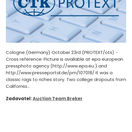
Cologne (Germany) October 23rd (PROTEXT/ots) -
Cross reference: Picture is available at epa european
pressphoto agency (http://www.epa.eu ) and
http://www.presseportal.de/pm/107018/ It was a
classic rags to riches story. Two college dropouts from
California...
Zadavatel:
Auction Team Breker