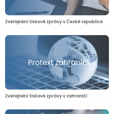
Zveřejnění tiskové zprávy v České republice
Protext zahraničí
Zveřejnění tiskové zprávy v zahraničí