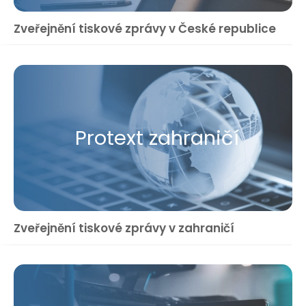
Zveřejnění tiskové zprávy v České republice
Protext zahraničí
Zveřejnění tiskové zprávy v zahraničí