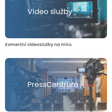
Video služby
Komerční videoslužby na míru
Press​Centrum