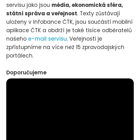
servisu jako jsou
média, ekonomická sféra,
státní správa a veřejnost
. Texty zůstávají
uloženy v Infobance ČTK, jsou součástí mobilní
aplikace ČTK a obdrží je také tisíce odběratelů
našeho
e-mail servisu
. Veřejnosti je
zpřístupníme na více než 15 zpravodajských
portálech.
Doporučujeme