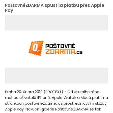
PoštovnéZDARMA spustila platbu přes Apple
Pay
Praha 20. února 2019 (PROTEXT) - Od úterního rána
mohou uživatelé iPhonů, Apple Watch a Maců platit na
stránkách postovnezdarma.cz prostřednictvím služby
Apple Pay. Nákupní galerie PoštovnéZDARMA se tak