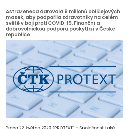
AstraZeneca darovala 9 milionů obličejových
masek, aby podpořila zdravotníky na celém
světě v boji proti COVID-19. Finanční a
dobrovolnickou podporu poskytla i v České
republice
Praha 22. května 2020 (PROTEXT) - Společnost také