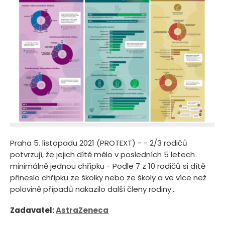
Praha 5. listopadu 2021 (PROTEXT) - - 2/3 rodičů
potvrzují, že jejich dítě mělo v posledních 5 letech
minimálně jednou chřipku - Podle 7 z 10 rodičů si dítě
přineslo chřipku ze školky nebo ze školy a ve více než
polovině případů nakazilo další členy rodiny...
Zadavatel:
AstraZeneca