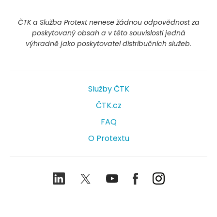
ČTK a Služba Protext nenese žádnou odpovědnost za
poskytovaný obsah a v této souvislosti jedná
výhradně jako poskytovatel distribučních služeb.
Služby ČTK
ČTK.cz
FAQ
O Protextu
LinkedIn
Twitter
Youtube
Facebook
Instagram