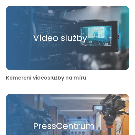
Video služby
Komerční videoslužby na míru
Press​Centrum