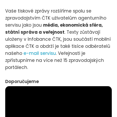
Vaše tiskové zprávy rozšíříme spolu se
zpravodajstvím ČTK uživatelům agenturního
servisu jako jsou
média, ekonomická sféra,
státní správa a veřejnost
. Texty zůstávají
uloženy v Infobance ČTK, jsou součástí mobilní
aplikace ČTK a obdrží je také tisíce odběratelů
našeho
e-mail servisu
. Veřejnosti je
zpřístupníme na více než 15 zpravodajských
portálech.
Doporučujeme