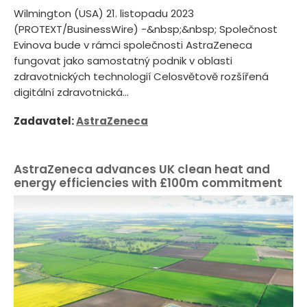
Wilmington (USA) 21. listopadu 2023
(PROTEXT/BusinessWire) -&nbsp;&nbsp; Společnost
Evinova bude v rámci společnosti AstraZeneca
fungovat jako samostatný podnik v oblasti
zdravotnických technologií Celosvětově rozšířená
digitální zdravotnická...
Zadavatel:
AstraZeneca
AstraZeneca advances UK clean heat and
energy efficiencies with £100m commitment