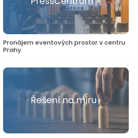
Press​Centrum
Pronájem eventových prostor v centru
Prahy
Řešení na míru