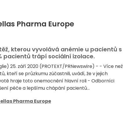
tellas Pharma Europe
těž, kterou vyvolává anémie u pacientů s
pacientů trápí sociální izolace.
lie) 25. září 2020 (PROTEXT/PRNewswire) - - Více než
ů, kteří se průzkumu zúčastnili, uvádí, že v jejich
otě hraje toto onemocnění hlavní roli - Odborníci
pšení péče a lepšímu chápání pacientů...
ellas Pharma Europe