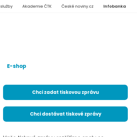
 služby
Akademie ČTK
České noviny.cz
Infobanka
E-shop
Chci zadat tiskovou zprávu
Chci dostávat tiskové zprávy