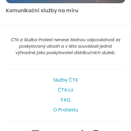
Komunikační služby na míru
ČTK a Služba Protext nenese žádnou odpovědnost za
poskytovaný obsah a v této souvislosti jedná
výhradně jako poskytovatel distribučních služeb.
Služby ČTK
ČTK.cz
FAQ
O Protextu