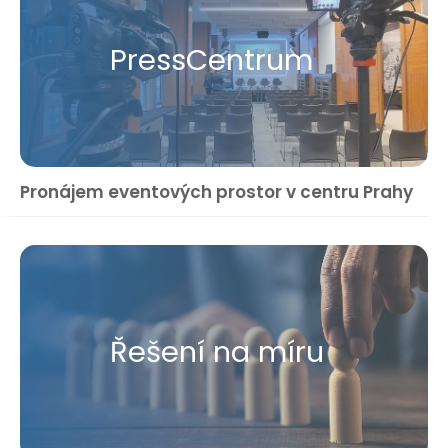
Press​Centrum
Pronájem eventových prostor v centru Prahy
Řešení na míru