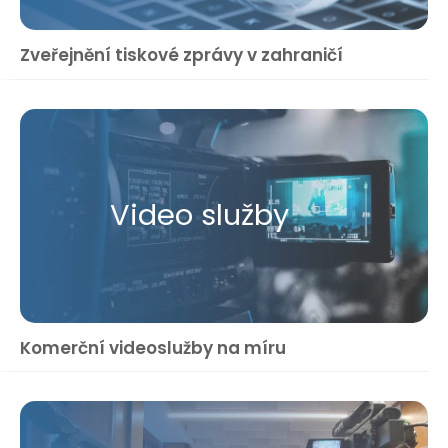
Zveřejnění tiskové zprávy v zahraničí
Video služby
Komerční videoslužby na míru