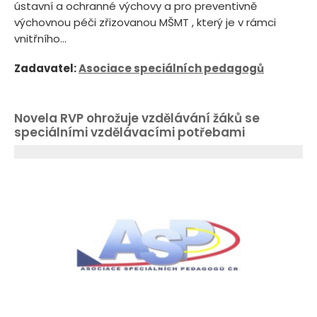
ústavní a ochranné výchovy a pro preventivně
výchovnou péči zřizovanou MŠMT , který je v rámci
vnitřního...
Zadavatel:
Asociace speciálních pedagogů
Novela RVP ohrožuje vzdělávání žáků se
speciálními vzdělávacími potřebami