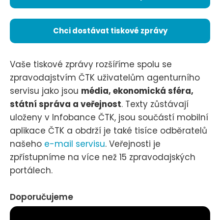
Chci dostávat tiskové zprávy
Vaše tiskové zprávy rozšíříme spolu se
zpravodajstvím ČTK uživatelům agenturního
servisu jako jsou
média, ekonomická sféra,
státní správa a veřejnost
. Texty zůstávají
uloženy v Infobance ČTK, jsou součástí mobilní
aplikace ČTK a obdrží je také tisíce odběratelů
našeho
e-mail servisu
. Veřejnosti je
zpřístupníme na více než 15 zpravodajských
portálech.
Doporučujeme