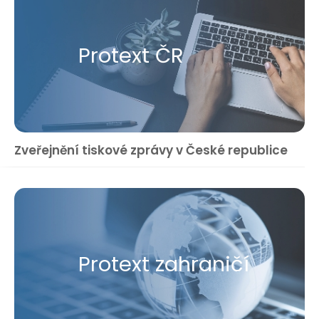
Protext ČR
Zveřejnění tiskové zprávy v České republice
Protext zahraničí