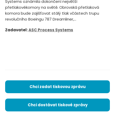
Systems oznámila dokončení největší
přetlakovékomory na světě. Obrovská přetlaková
komora bude zajišťovat stálý tlak včástech trupu
revolučního Boeingu 787 Dreamliner,...
Zadavatel:
ASC Process Systems
Chci zadat tiskovou zprávu
Chci dostávat tiskové zprávy