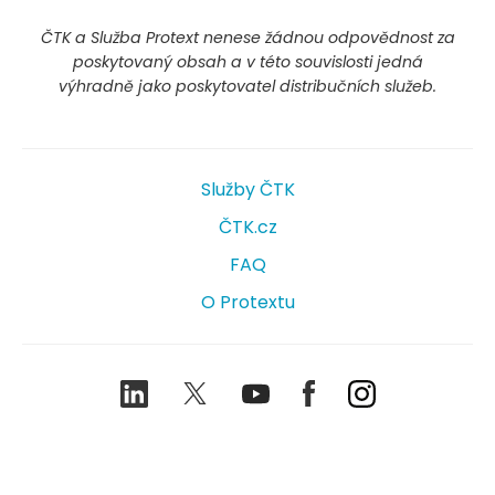
ČTK a Služba Protext nenese žádnou odpovědnost za
poskytovaný obsah a v této souvislosti jedná
výhradně jako poskytovatel distribučních služeb.
Služby ČTK
ČTK.cz
FAQ
O Protextu
LinkedIn
Twitter
Youtube
Facebook
Instagram