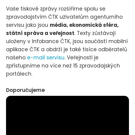
Vaše tiskové zprávy rozšíříme spolu se
zpravodajstvím ČTK uživatelům agenturního
servisu jako jsou
média, ekonomická sféra,
státní správa a veřejnost
. Texty zůstávají
uloženy v Infobance ČTK, jsou součástí mobilní
aplikace ČTK a obdrží je také tisíce odběratelů
našeho
e-mail servisu
. Veřejnosti je
zpřístupníme na více než 15 zpravodajských
portálech.
Doporučujeme