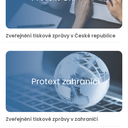
Zveřejnění tiskové zprávy v České republice
Protext zahraničí
Zveřejnění tiskové zprávy v zahraničí