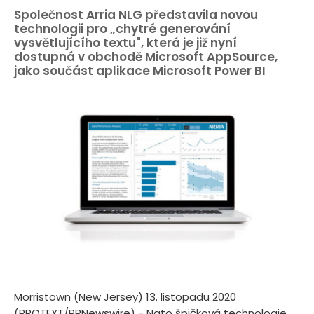
Společnost Arria NLG představila novou
technologii pro „chytré generování
vysvětlujícího textu", která je již nyní
dostupná v obchodě Microsoft AppSource,
jako součást aplikace Microsoft Power BI
Morristown (New Jersey) 13. listopadu 2020
(PROTEXT/PRNewswire) - Nato špičková technologie