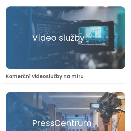
Video služby
Komerční videoslužby na míru
Press​Centrum