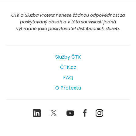
ČTK a Služba Protext nenese žádnou odpovědnost za
poskytovaný obsah a v této souvislosti jedná
výhradně jako poskytovatel distribučních služeb.
Služby ČTK
ČTK.cz
FAQ
O Protextu
LinkedIn
Twitter
Youtube
Facebook
Instagram