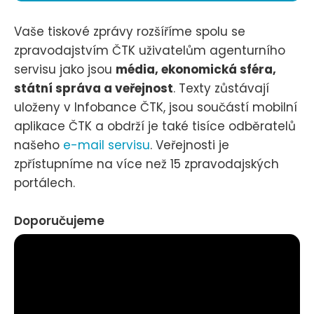
Vaše tiskové zprávy rozšíříme spolu se
zpravodajstvím ČTK uživatelům agenturního
servisu jako jsou
média, ekonomická sféra,
státní správa a veřejnost
. Texty zůstávají
uloženy v Infobance ČTK, jsou součástí mobilní
aplikace ČTK a obdrží je také tisíce odběratelů
našeho
e-mail servisu
. Veřejnosti je
zpřístupníme na více než 15 zpravodajských
portálech.
Doporučujeme