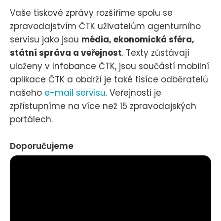
Vaše tiskové zprávy rozšíříme spolu se
zpravodajstvím ČTK uživatelům agenturního
servisu jako jsou
média, ekonomická sféra,
státní správa a veřejnost
. Texty zůstávají
uloženy v Infobance ČTK, jsou součástí mobilní
aplikace ČTK a obdrží je také tisíce odběratelů
našeho
e-mail servisu
. Veřejnosti je
zpřístupníme na více než 15 zpravodajských
portálech.
Doporučujeme