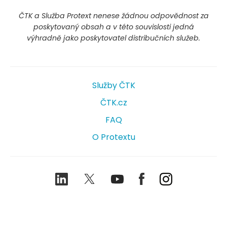
ČTK a Služba Protext nenese žádnou odpovědnost za
poskytovaný obsah a v této souvislosti jedná
výhradně jako poskytovatel distribučních služeb.
Služby ČTK
ČTK.cz
FAQ
O Protextu
LinkedIn
Twitter
Youtube
Facebook
Instagram