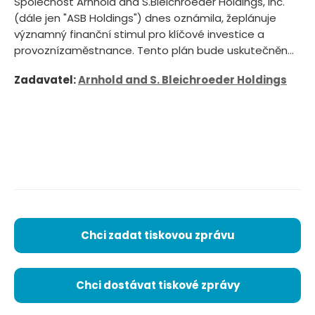
Společnost Arnhold and S.Bleichroeder Holdings, Inc.
(dále jen "ASB Holdings") dnes oznámila, žeplánuje
významný finanční stimul pro klíčové investice a
provoznízaměstnance. Tento plán bude uskutečněn...
Zadavatel:
Arnhold and S. Bleichroeder Holdings
Chci zadat tiskovou zprávu
Chci dostávat tiskové zprávy