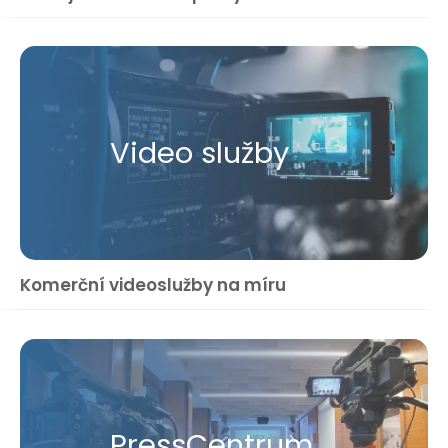
Video služby
Komerční videoslužby na míru
Press​Centrum