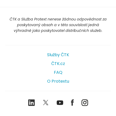
ČTK a Služba Protext nenese žádnou odpovědnost za
poskytovaný obsah a v této souvislosti jedná
výhradně jako poskytovatel distribučních služeb.
Služby ČTK
ČTK.cz
FAQ
O Protextu
LinkedIn
Twitter
Youtube
Facebook
Instagram