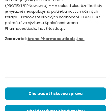
(PROTEXT/PRNewswire) - - V oblasti ulcerózní kolitidy
je výrazně neuspokojená potřeba nových účinných
terapií - Pracoviště klinických hodnocení ELEVATE UC
pokračují ve výzkumu Společnost Arena
Pharmaceuticals, Inc . (Nasdaq:...
Zadavatel:
Arena Pharmaceuticals, Inc.
Chci zadat tiskovou zprávu