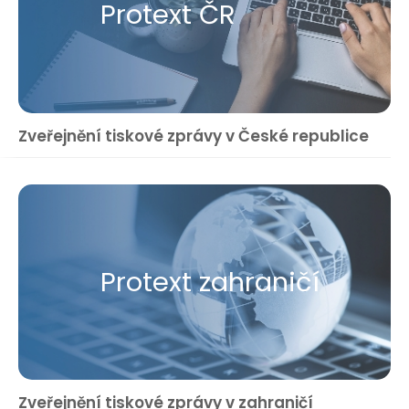
Protext ČR
Zveřejnění tiskové zprávy v České republice
Protext zahraničí
Zveřejnění tiskové zprávy v zahraničí