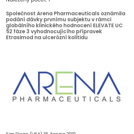
Společnost Arena Pharmaceuticals oznámila
podání dávky prvnímu subjektu v rámci
globálního klinického hodnocení ELEVATE UC
52 fáze 3 vyhodnocujícího přípravek
Etrasimod na ulcerózní kolitidu
San Diego (USA) 18. června 2019