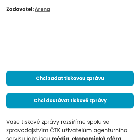
Zadavatel:
Arena
Chci zadat tiskovou zprávu
Chci dostávat tiskové zprávy
Vaše tiskové zprávy rozšíříme spolu se
zpravodajstvím ČTK uživatelům agenturního
servisu jako jsou
média, ekonomická sféra,