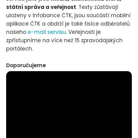
státní správa a veřejnost
. Texty zůstávají
uloženy v Infobance ČTK, jsou součástí mobilní
aplikace ČTK a obdrží je také tisíce odběratelů
našeho
e-mail servisu
. Veřejnosti je
zpřístupníme na více než 15 zpravodajských
portálech.
Doporučujeme