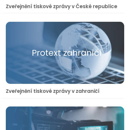
Zveřejnění tiskové zprávy v České republice
Protext zahraničí
Zveřejnění tiskové zprávy v zahraničí