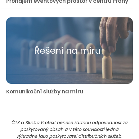
Pronájem eventových prostor v centru Prahy
Řešení na míru
Komunikační služby na míru
ČTK a Služba Protext nenese žádnou odpovědnost za
poskytovaný obsah a v této souvislosti jedná
výhradně jako poskytovatel distribučních služeb.