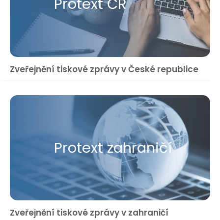
Protext ČR
Zveřejnění tiskové zprávy v České republice
Protext zahraničí
Zveřejnění tiskové zprávy v zahraničí