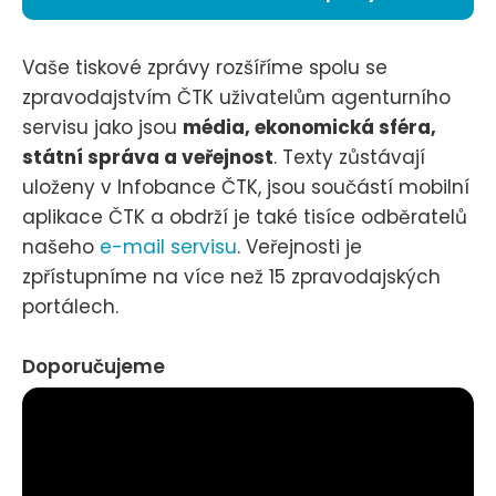
Vaše tiskové zprávy rozšíříme spolu se
zpravodajstvím ČTK uživatelům agenturního
servisu jako jsou
média, ekonomická sféra,
státní správa a veřejnost
. Texty zůstávají
uloženy v Infobance ČTK, jsou součástí mobilní
aplikace ČTK a obdrží je také tisíce odběratelů
našeho
e-mail servisu
. Veřejnosti je
zpřístupníme na více než 15 zpravodajských
portálech.
Doporučujeme