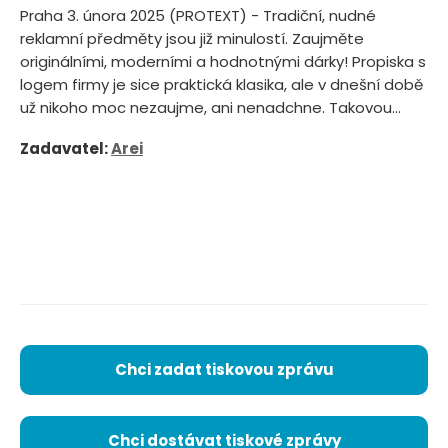
Praha 3. února 2025 (PROTEXT) - Tradiční, nudné
reklamní předměty jsou již minulostí. Zaujměte
originálními, moderními a hodnotnými dárky! Propiska s
logem firmy je sice praktická klasika, ale v dnešní době
už nikoho moc nezaujme, ani nenadchne. Takovou...
Zadavatel:
Arei
Chci zadat tiskovou zprávu
Chci dostávat tiskové zprávy