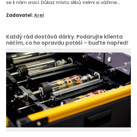
se k nám vrací. Důkaz místo slibů Velmi si vážíme...
Zadavatel:
Arei
Každý rád dostává dárky. Podarujte klienta
něčím, co ho opravdu potěší – buďte napřed!