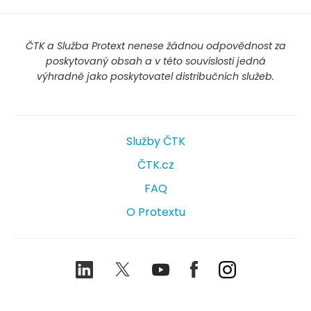
ČTK a Služba Protext nenese žádnou odpovědnost za
poskytovaný obsah a v této souvislosti jedná
výhradně jako poskytovatel distribučních služeb.
Služby ČTK
ČTK.cz
FAQ
O Protextu
LinkedIn
Twitter
Youtube
Facebook
Instagram