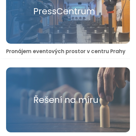
Press​Centrum
Pronájem eventových prostor v centru Prahy
Řešení na míru