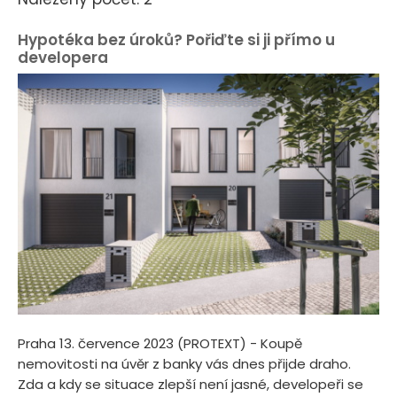
Hypotéka bez úroků? Pořiďte si ji přímo u
developera
Praha 13. července 2023 (PROTEXT) - Koupě
nemovitosti na úvěr z banky vás dnes přijde draho.
Zda a kdy se situace zlepší není jasné, developeři se