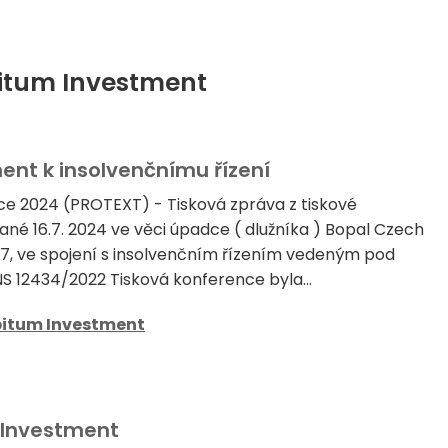
bitum Investment
ent k insolvenčnímu řízení
ce 2024 (PROTEXT) - Tisková zpráva z tiskové
né 16.7. 2024 ve věci úpadce ( dlužníka ) Bopal Czech
7177, ve spojení s insolvenčním řízením vedeným pod
NS 12434/2022 Tisková konference byla...
bitum Investment
 Investment