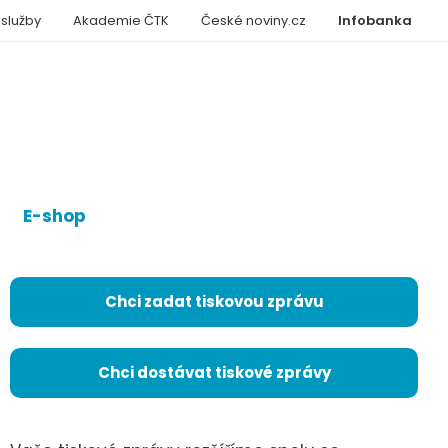
 služby
Akademie ČTK
České noviny.cz
Infobanka
E-shop
Chci zadat tiskovou zprávu
Chci dostávat tiskové zprávy