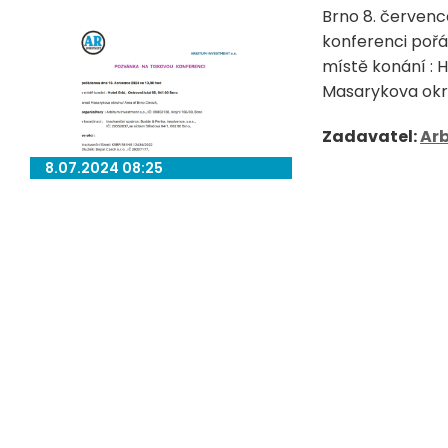
Brno 8. červen
konferenci pořá
místě konání : H
Masarykova okru
Zadavatel:
Ar
8.07.2024 08:25