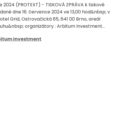
ce 2024 (PROTEXT) - TISKOVÁ ZPRÁVA k tiskové
dané dne 16. července 2024 ve 13,00 hod&nbsp; v
otel Grid, Ostrovačická 65, 641 00 Brno, areál
hu&nbsp; organizátory : Arbitum Investment...
bitum Investment