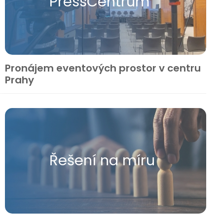
Press​Centrum
Pronájem eventových prostor v centru
Prahy
Řešení na míru