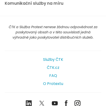
Komunikační služby na míru
ČTK a Služba Protext nenese žádnou odpovědnost za
poskytovaný obsah a v této souvislosti jedná
výhradně jako poskytovatel distribučních služeb.
Služby ČTK
ČTK.cz
FAQ
O Protextu
LinkedIn
Twitter
Youtube
Facebook
Instagram