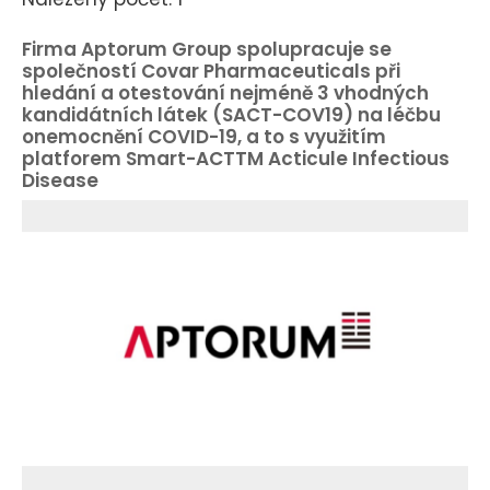
Firma Aptorum Group spolupracuje se
společností Covar Pharmaceuticals při
hledání a otestování nejméně 3 vhodných
kandidátních látek (SACT-COV19) na léčbu
onemocnění COVID-19, a to s využitím
platforem Smart-ACTTM Acticule Infectious
Disease