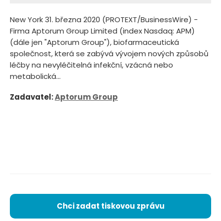
New York 31. března 2020 (PROTEXT/BusinessWire) -
Firma Aptorum Group Limited (index Nasdaq: APM)
(dále jen "Aptorum Group"), biofarmaceutická
společnost, která se zabývá vývojem nových způsobů
léčby na nevyléčitelná infekční, vzácná nebo
metabolická...
Zadavatel:
Aptorum Group
Chci zadat tiskovou zprávu