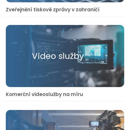
Zveřejnění tiskové zprávy v zahraničí
Video služby
Komerční videoslužby na míru