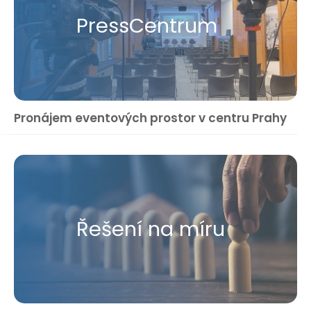
Press​Centrum
Pronájem eventových prostor v centru Prahy
Řešení na míru