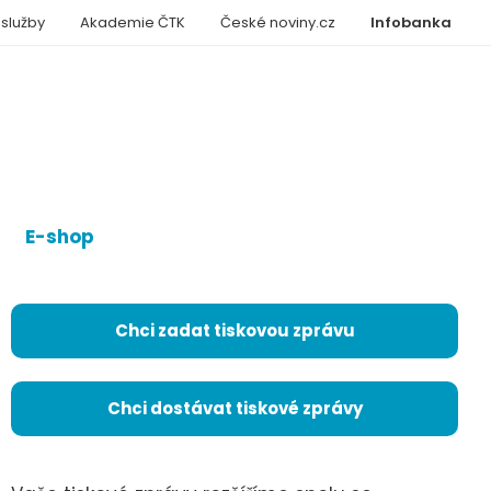
 služby
Akademie ČTK
České noviny.cz
Infobanka
E-shop
Chci zadat tiskovou zprávu
Chci dostávat tiskové zprávy