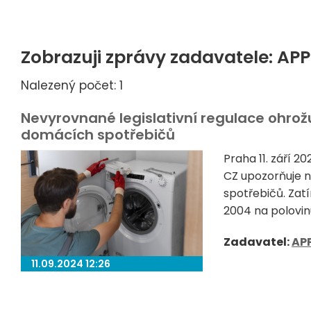
Zobrazuji zprávy zadavatele: APP
Nalezený počet: 1
Nevyrovnané legislativní regulace ohrožu
domácích spotřebičů
Praha 11. září 
CZ upozorňuje n
spotřebičů. Zat
2004 na polovinu
Zadavatel:
AP
11.09.2024 12:26