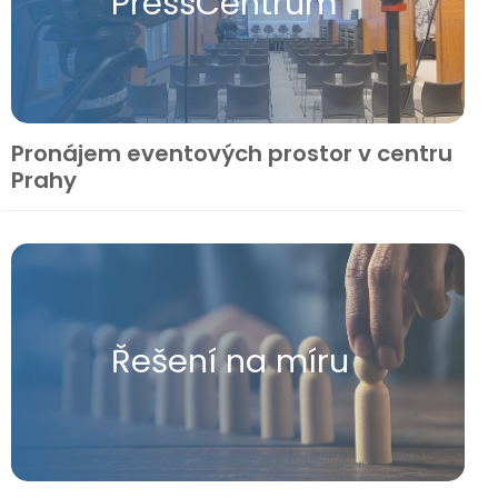
Press​Centrum
Pronájem eventových prostor v centru
Prahy
Řešení na míru