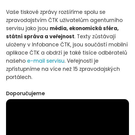
Vaše tiskové zprávy rozšíříme spolu se
zpravodajstvím ČTK uživatelům agenturního
servisu jako jsou
média, ekonomická sféra,
státní správa a veřejnost
. Texty zůstávají
uloženy v Infobance ČTK, jsou součástí mobilní
aplikace ČTK a obdrží je také tisíce odběratelů
našeho
e-mail servisu
. Veřejnosti je
zpřístupníme na více než 15 zpravodajských
portálech.
Doporučujeme