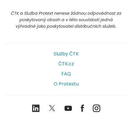
ČTK a Služba Protext nenese žádnou odpovědnost za
poskytovaný obsah a v této souvislosti jedná
výhradně jako poskytovatel distribučních služeb.
Služby ČTK
ČTK.cz
FAQ
O Protextu
LinkedIn
Twitter
Youtube
Facebook
Instagram