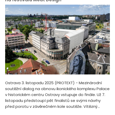
Ostrava 3. listopadu 2025 (PROTEXT) - Mezinárodní
soutěžní dialog na obnovu ikonického komplexu Palace
v historickém centru Ostravy vstupuje do finále. Už 7.
listopadu předstoupí pět finalistů se svými návrhy
před porotu v závěrečném kole soutěže. Vítězný...