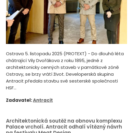
Ostrava 5. listopadu 2025 (PROTEXT) - Do dlouhá léta
chátrající Vily Dvořákova z roku 1895, jedné z
architektonicky cenných staveb v památkové zóně
Ostravy, se brzy vrátí život. Developerská skupina
Antracit předala stavbu své sesterské společnosti
HSF...
Zadavatel:
Antracit
Architektonická soutěž na obnovu komplexu
Palace vrcholí. Antracit odhalí vítězný návrh
na festivalu Meat Design