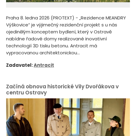
Praha 8. ledna 2026 (PROTEXT) - „Rezidence MEANDRY
Výškovice“ je výjimečný rezidenční projekt s u nás
ojedinělým konceptem bydlení, který v Ostravě
nabídne řadové domy realizované inovativní
technologií 3D tisku betonu. Antracit má
vypracovanou architektonickou...
Zadavatel:
Antracit
Začíná obnova historické Vily Dvořákova v
centru Ostravy