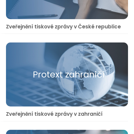
Zveřejnění tiskové zprávy v České republice
Protext zahraničí
Zveřejnění tiskové zprávy v zahraničí