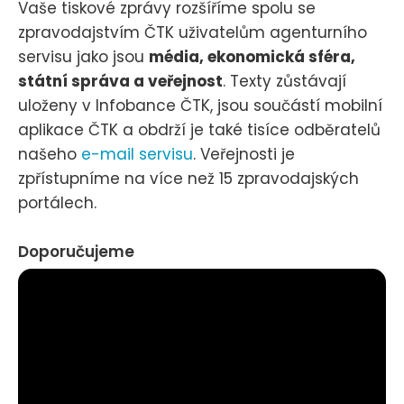
Vaše tiskové zprávy rozšíříme spolu se
zpravodajstvím ČTK uživatelům agenturního
servisu jako jsou
média, ekonomická sféra,
státní správa a veřejnost
. Texty zůstávají
uloženy v Infobance ČTK, jsou součástí mobilní
aplikace ČTK a obdrží je také tisíce odběratelů
našeho
e-mail servisu
. Veřejnosti je
zpřístupníme na více než 15 zpravodajských
portálech.
Doporučujeme