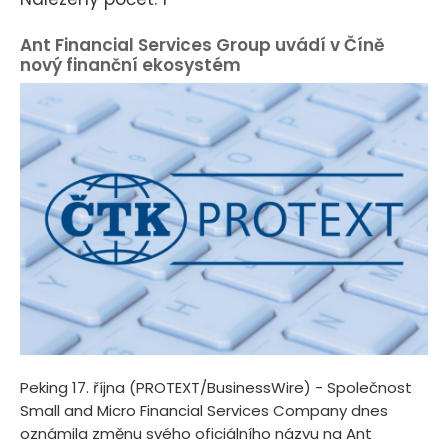
Ant Financial Services Group uvádí v Číně
nový finanční ekosystém
Peking 17. října (PROTEXT/BusinessWire) - Společnost
Small and Micro Financial Services Company dnes
oznámila změnu svého oficiálního názvu na Ant