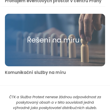
Pronájem eventových prostor v centru Prahy
Řešení na míru
Komunikační služby na míru
ČTK a Služba Protext nenese žádnou odpovědnost za
poskytovaný obsah a v této souvislosti jedná
výhradně jako poskytovatel distribučních služeb.