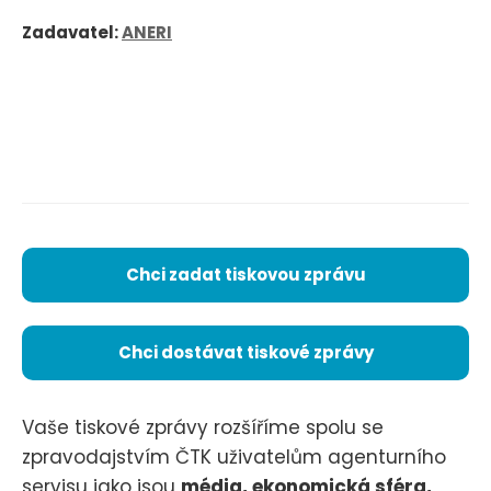
Zadavatel:
ANERI
Chci zadat tiskovou zprávu
Chci dostávat tiskové zprávy
Vaše tiskové zprávy rozšíříme spolu se
zpravodajstvím ČTK uživatelům agenturního
servisu jako jsou
média, ekonomická sféra,