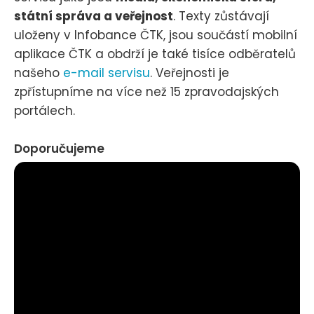
státní správa a veřejnost
. Texty zůstávají
uloženy v Infobance ČTK, jsou součástí mobilní
aplikace ČTK a obdrží je také tisíce odběratelů
našeho
e-mail servisu
. Veřejnosti je
zpřístupníme na více než 15 zpravodajských
portálech.
Doporučujeme