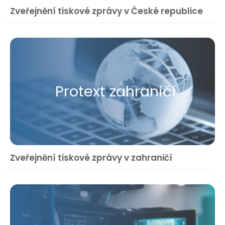
Zveřejnění tiskové zprávy v České republice
Protext zahraničí
Zveřejnění tiskové zprávy v zahraničí