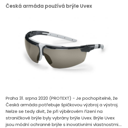
Česká armáda používá brýle Uvex
Praha 31. srpna 2020 (PROTEXT) - Je pochopitelné, že
Česká armáda potřebuje špičkovou výzbroj a výstroj.
Nelze se tedy divit, že při výběrovém řízení na
straničkové brýle byly vybrány brýle Uvex. Brýle Uvex
jsou módní ochranné brýle s inovativními vlastnostmi....