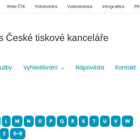
Web ČTK
Fotobanka
Videobanka
Infografika
PR
s České tiskové kanceláře
lužby
Vyhledávání
Nápověda
Kontakt
L
M
N
O
P
Q
R
S
T
U
V
W
Z
0-9