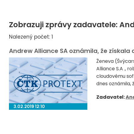
Zobrazuji zprávy zadavatele: An
Nalezený počet: 1
Andrew Alliance SA oznámila, že získala 
Ženeva (Švýcar
Alliance S.A ., 
cloudovému sof
dnes oznámila, ž
Zadavatel:
And
3.02.2019 12:10