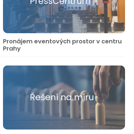
Press​Centrum
Pronájem eventových prostor v centru
Prahy
Řešení na míru