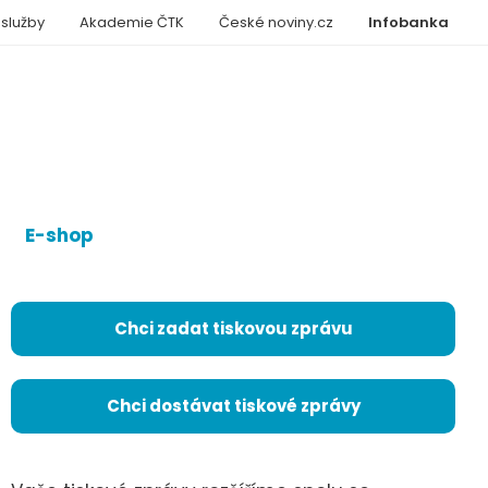
 služby
Akademie ČTK
České noviny.cz
Infobanka
E-shop
Chci zadat tiskovou zprávu
Chci dostávat tiskové zprávy