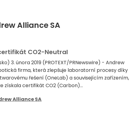
drew Alliance SA
certifikát CO2-Neutral
sko) 3. února 2019 (PROTEXT/PRNewswire) - Andrew
robotická firma, která zlepšuje laboratorní procesy díky
twarovému řešení (OneLab) a souvisejícím zařízením,
e získala certifikát CO2 (Carbon)...
rew Alliance SA