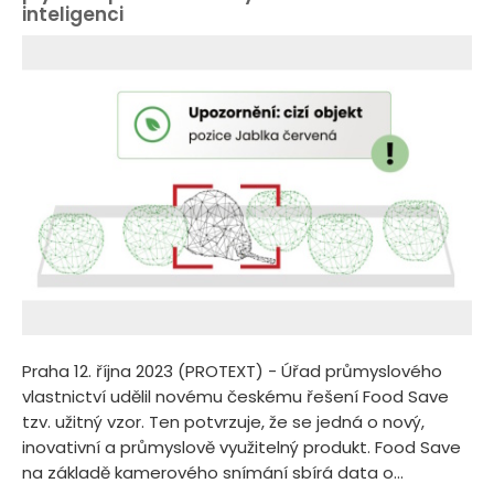
inteligenci
Praha 12. října 2023 (PROTEXT) - Úřad průmyslového
vlastnictví udělil novému českému řešení Food Save
tzv. užitný vzor. Ten potvrzuje, že se jedná o nový,
inovativní a průmyslově využitelný produkt. Food Save
na základě kamerového snímání sbírá data o...