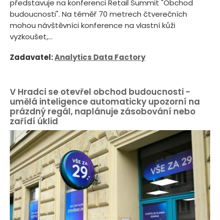
představuje na konferenci Retail Summit "Obchod
budoucnosti". Na téměř 70 metrech čtverečních
mohou návštěvníci konference na vlastní kůži
vyzkoušet,...
Zadavatel:
Analytics Data Factory
V Hradci se otevřel obchod budoucnosti -
umělá inteligence automaticky upozorní na
prázdný regál, naplánuje zásobování nebo
zařídí úklid