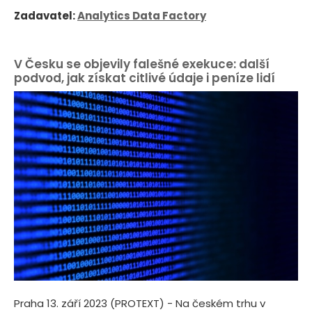
Zadavatel:
Analytics Data Factory
V Česku se objevily falešné exekuce: další
podvod, jak získat citlivé údaje i peníze lidí
Praha 13. září 2023 (PROTEXT) - Na českém trhu v