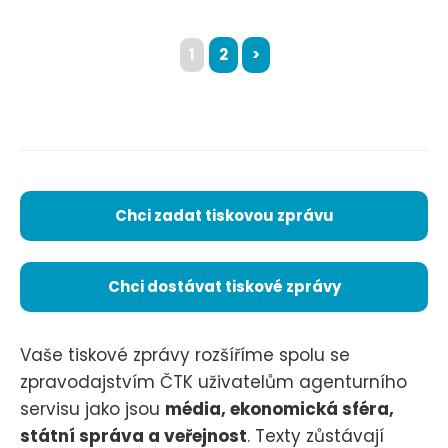
1
2
>
Chci zadat tiskovou zprávu
Chci dostávat tiskové zprávy
Vaše tiskové zprávy rozšíříme spolu se
zpravodajstvím ČTK uživatelům agenturního
servisu jako jsou
média, ekonomická sféra,
státní správa a veřejnost
. Texty zůstávají