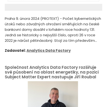
Praha 9. února 2024 (PROTEXT) - Počet kybernetických
útoků nebo závažných ohrožení směřujících na české
bankovní domy dosáhl v loňském roce hodnoty 131.
Jedná se historicky o nejvyšší číslo, oproti 26 v roce
2022 je nárůst pětinásobný. Stojí za tím především...
Zadavatel:
Analytics Data Factory
Společnost Analytics Data Factory rozšiřuje
své působení na oblast energetiky, na pozici
Subject Matter Expert nastupuje Jiří Roubal