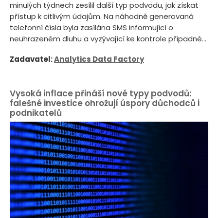
minulých týdnech zesílil další typ podvodu, jak získat
přístup k citlivým údajům. Na náhodně generovaná
telefonní čísla byla zasílána SMS informující o
neuhrazeném dluhu a vyzývající ke kontrole případné...
Zadavatel:
Analytics Data Factory
Vysoká inflace přináší nové typy podvodů:
falešné investice ohrožují úspory důchodců i
podnikatelů