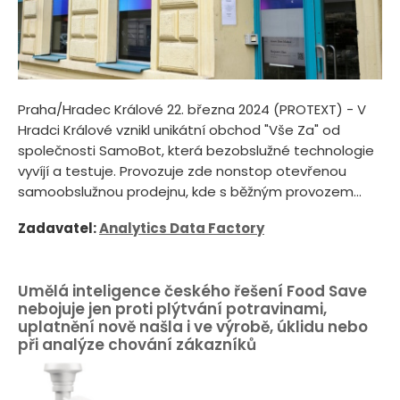
Praha/Hradec Králové 22. března 2024 (PROTEXT) - V
Hradci Králové vznikl unikátní obchod "Vše Za" od
společnosti SamoBot, která bezobslužné technologie
vyvíjí a testuje. Provozuje zde nonstop otevřenou
samoobslužnou prodejnu, kde s běžným provozem...
Zadavatel:
Analytics Data Factory
Umělá inteligence českého řešení Food Save
nebojuje jen proti plýtvání potravinami,
uplatnění nově našla i ve výrobě, úklidu nebo
při analýze chování zákazníků