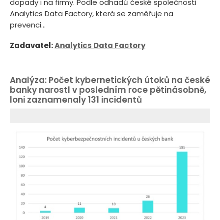
dopady i na firmy. Podle odhadů české společnosti
Analytics Data Factory, která se zaměřuje na
prevenci...
Zadavatel:
Analytics Data Factory
Analýza: Počet kybernetických útoků na české
banky narostl v posledním roce pětinásobně,
loni zaznamenaly 131 incidentů