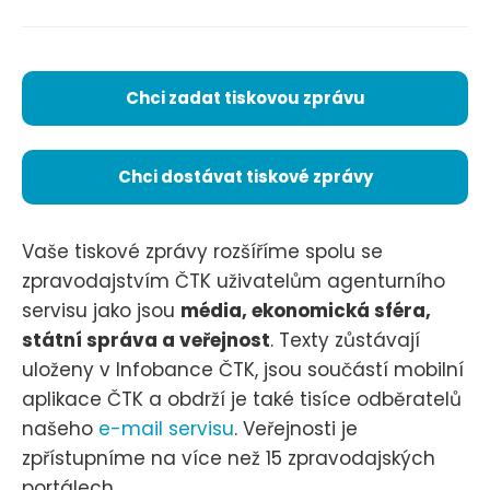
Chci zadat tiskovou zprávu
Chci dostávat tiskové zprávy
Vaše tiskové zprávy rozšíříme spolu se
zpravodajstvím ČTK uživatelům agenturního
servisu jako jsou
média, ekonomická sféra,
státní správa a veřejnost
. Texty zůstávají
uloženy v Infobance ČTK, jsou součástí mobilní
aplikace ČTK a obdrží je také tisíce odběratelů
našeho
e-mail servisu
. Veřejnosti je
zpřístupníme na více než 15 zpravodajských
portálech.