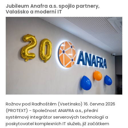
Jubileum Anafra a.s. spojilo partnery,
Valašsko a moderní IT
Rožnov pod Radhoštěm (Vsetínsko) 16. června 2026
(PROTEXT) - Společnost ANAFRA a.s., přední
systémový integrátor serverových technologií a
poskytovatel komplexních IT služeb, již začátkem