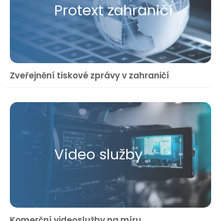
Protext zahraničí
Zveřejnění tiskové zprávy v zahraničí
Video služby
Komerční videoslužby na míru