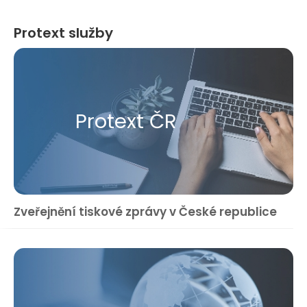
Protext služby
Protext ČR
Zveřejnění tiskové zprávy v České republice