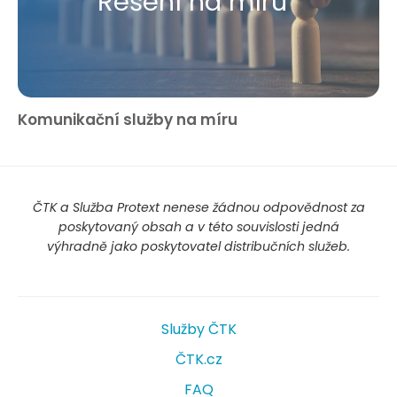
Řešení na míru
Komunikační služby na míru
ČTK a Služba Protext nenese žádnou odpovědnost za
poskytovaný obsah a v této souvislosti jedná
výhradně jako poskytovatel distribučních služeb.
Služby ČTK
ČTK.cz
FAQ