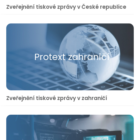
Zveřejnění tiskové zprávy v České republice
Protext zahraničí
Zveřejnění tiskové zprávy v zahraničí