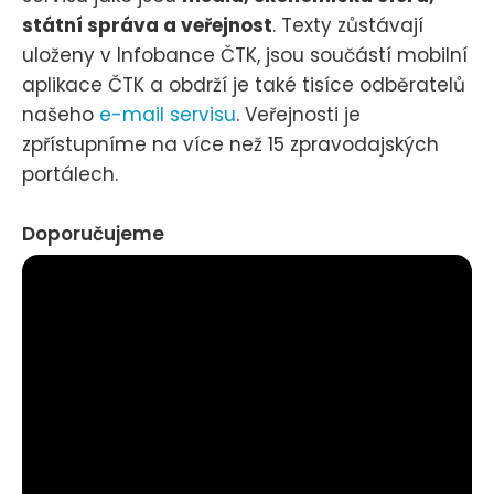
státní správa a veřejnost
. Texty zůstávají
uloženy v Infobance ČTK, jsou součástí mobilní
aplikace ČTK a obdrží je také tisíce odběratelů
našeho
e-mail servisu
. Veřejnosti je
zpřístupníme na více než 15 zpravodajských
portálech.
Doporučujeme