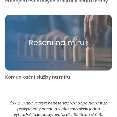
Pronájem eventových prostor v centru Prahy
Řešení na míru
Komunikační služby na míru
ČTK a Služba Protext nenese žádnou odpovědnost za
poskytovaný obsah a v této souvislosti jedná
výhradně jako poskytovatel distribučních služeb.