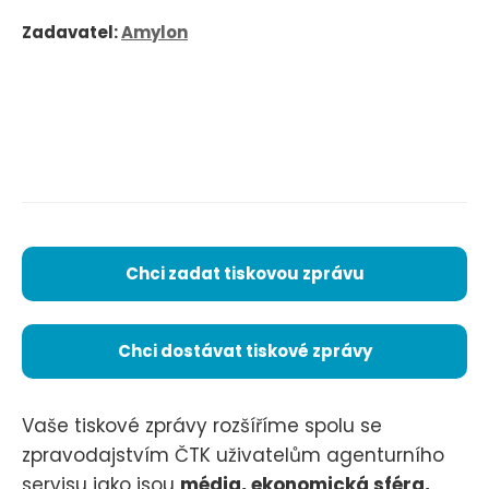
Zadavatel:
Amylon
Chci zadat tiskovou zprávu
Chci dostávat tiskové zprávy
Vaše tiskové zprávy rozšíříme spolu se
zpravodajstvím ČTK uživatelům agenturního
servisu jako jsou
média, ekonomická sféra,