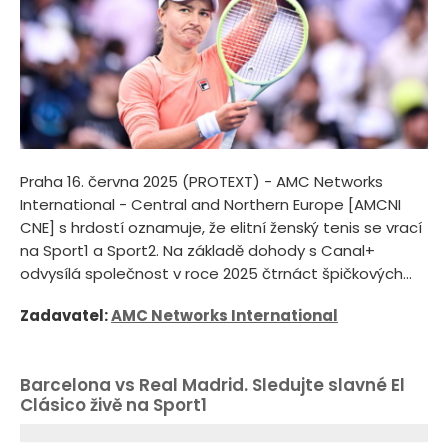
Praha 16. června 2025 (PROTEXT) - AMC Networks
International - Central and Northern Europe [AMCNI
CNE] s hrdostí oznamuje, že elitní ženský tenis se vrací
na Sport1 a Sport2. Na základě dohody s Canal+
odvysílá společnost v roce 2025 čtrnáct špičkových...
Zadavatel:
AMC Networks International
Barcelona vs Real Madrid. Sledujte slavné El
Clásico živě na Sport1