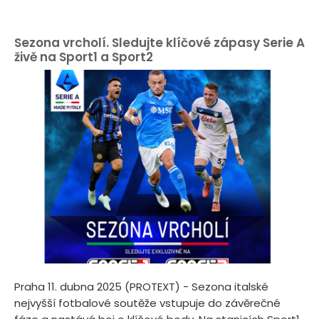
Sezona vrcholí. Sledujte klíčové zápasy Serie A
živě na Sport1 a Sport2
Praha 11. dubna 2025 (PROTEXT) - Sezona italské
nejvyšší fotbalové soutěže vstupuje do závěrečné