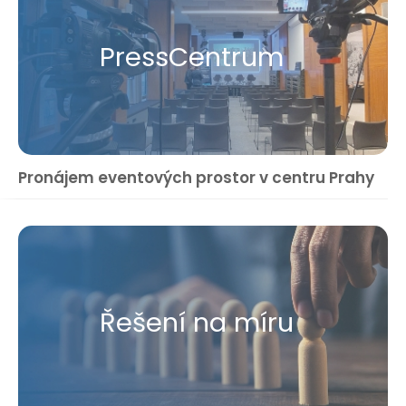
Press​Centrum
Pronájem eventových prostor v centru Prahy
Řešení na míru