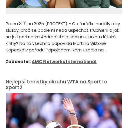
Praha 8. října 2025 (PROTEXT) - Co farářku naučily roky
služby, proč se podle ní nedá uspěchat truchlení a jak
se její partnerka Andrea stala spoluautorkou dětské
knihy? Na to všechno odpovídá Martina Viktorie
Kopecká v pořadu Popojedem, kam usedla na...
Zadavatel:
AMC Networks International
Nejlepší tenistky okruhu WTA na Sport1 a
Sport2