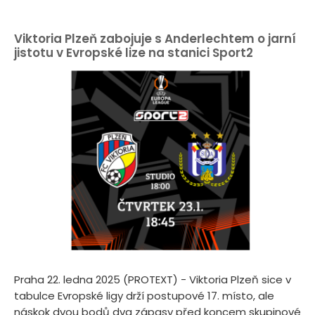
Viktoria Plzeň zabojuje s Anderlechtem o jarní
jistotu v Evropské lize na stanici Sport2
Praha 22. ledna 2025 (PROTEXT) - Viktoria Plzeň sice v
tabulce Evropské ligy drží postupové 17. místo, ale
náskok dvou bodů dva zápasy před koncem skupinové