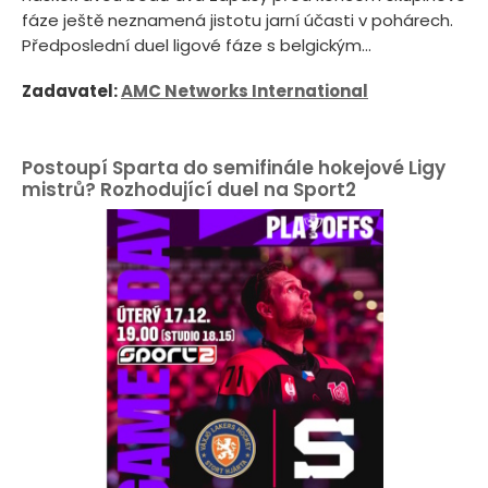
fáze ještě neznamená jistotu jarní účasti v pohárech.
Předposlední duel ligové fáze s belgickým...
Zadavatel:
AMC Networks International
Postoupí Sparta do semifinále hokejové Ligy
mistrů? Rozhodující duel na Sport2