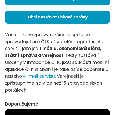
Chci dostávat tiskové zprávy
Vaše tiskové zprávy rozšíříme spolu se
zpravodajstvím ČTK uživatelům agenturního
servisu jako jsou
média, ekonomická sféra,
státní správa a veřejnost
. Texty zůstávají
uloženy v Infobance ČTK, jsou součástí mobilní
aplikace ČTK a obdrží je také tisíce odběratelů
našeho
e-mail servisu
. Veřejnosti je
zpřístupníme na více než 15 zpravodajských
portálech.
Doporučujeme