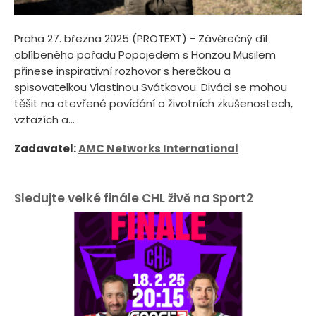
Praha 27. března 2025 (PROTEXT) - Závěrečný díl
oblíbeného pořadu Popojedem s Honzou Musilem
přinese inspirativní rozhovor s herečkou a
spisovatelkou Vlastinou Svátkovou. Diváci se mohou
těšit na otevřené povídání o životních zkušenostech,
vztazích a...
Zadavatel:
AMC Networks International
Sledujte velké finále CHL živě na Sport2