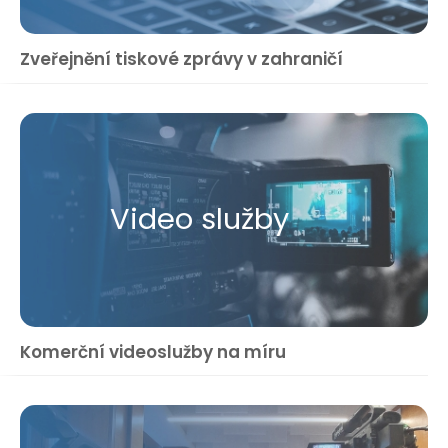
Zveřejnění tiskové zprávy v zahraničí
Video služby
Komerční videoslužby na míru