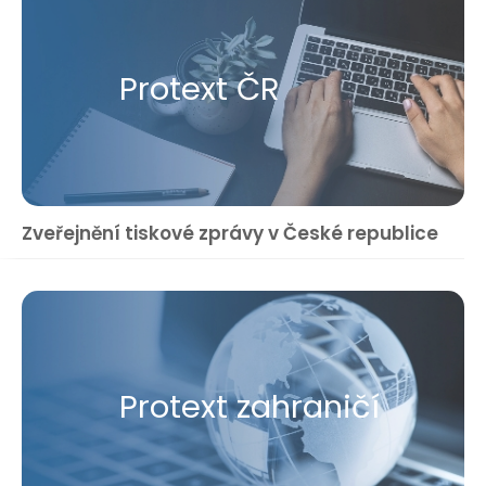
Protext ČR
Zveřejnění tiskové zprávy v České republice
Protext zahraničí