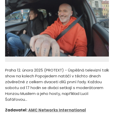
Praha 12. února 2025 (PROTEXT) - Úspěšná televizní talk
show na kolech Popojedem natáčí v těchto dnech
závěrečné z celkem dvaceti dílů první řady. Každou
sobotu od 17 hodin se diváci setkají s moderátorem
Honzou Musilem a jeho hosty, například Lucií
Šafářovou...
Zadavatel:
AMC Networks International