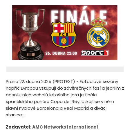
Praha 22. dubna 2025 (PROTEXT) - Fotbalové sezóny
napříč Evropou vstupují do závěrečných fází a jedním z
absolutních vrcholů letošního jara je finále
španělského poháru Copa del Rey. Utkají se v něm
slavní rivalové Barcelona a Real Madrid a diváci
stanice...
Zadavatel:
AMC Networks International