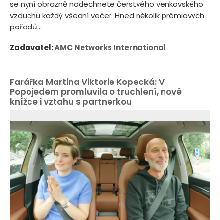
se nyní obrazně nadechnete čerstvého venkovského
vzduchu každý všední večer. Hned několik prémiových
pořadů...
Zadavatel:
AMC Networks International
Farářka Martina Viktorie Kopecká: V
Popojedem promluvila o truchlení, nové
knížce i vztahu s partnerkou