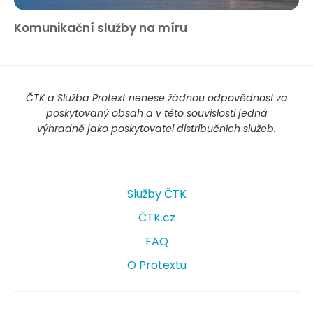
Komunikační služby na míru
ČTK a Služba Protext nenese žádnou odpovědnost za
poskytovaný obsah a v této souvislosti jedná
výhradně jako poskytovatel distribučních služeb.
Služby ČTK
ČTK.cz
FAQ
O Protextu