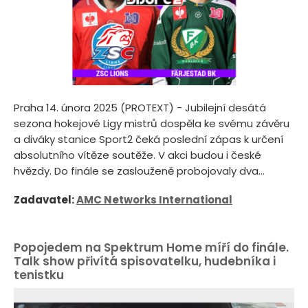
Praha 14. února 2025 (PROTEXT) - Jubilejní desátá
sezona hokejové Ligy mistrů dospěla ke svému závěru
a diváky stanice Sport2 čeká poslední zápas k určení
absolutního vítěze soutěže. V akci budou i české
hvězdy. Do finále se zaslouženě probojovaly dva...
Zadavatel:
AMC Networks International
Popojedem na Spektrum Home míří do finále.
Talk show přivítá spisovatelku, hudebníka i
tenistku