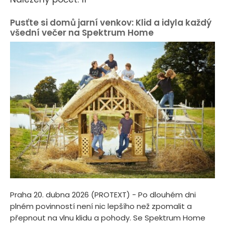
Pusťte si domů jarní venkov: Klid a idyla každý
všední večer na Spektrum Home
Praha 20. dubna 2026 (PROTEXT) - Po dlouhém dni
plném povinností není nic lepšího než zpomalit a
přepnout na vlnu klidu a pohody. Se Spektrum Home