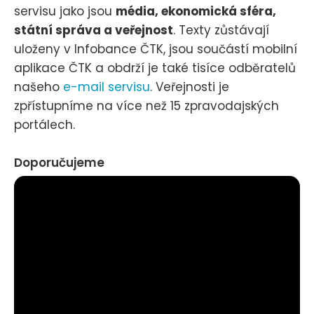
servisu jako jsou
média, ekonomická sféra,
státní správa a veřejnost
. Texty zůstávají
uloženy v Infobance ČTK, jsou součástí mobilní
aplikace ČTK a obdrží je také tisíce odběratelů
našeho
e-mail servisu
. Veřejnosti je
zpřístupníme na více než 15 zpravodajských
portálech.
Doporučujeme