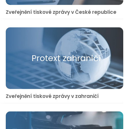
Zveřejnění tiskové zprávy v České republice
Protext zahraničí
Zveřejnění tiskové zprávy v zahraničí