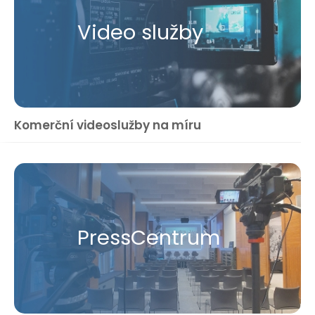
Video služby
Komerční videoslužby na míru
Press​Centrum