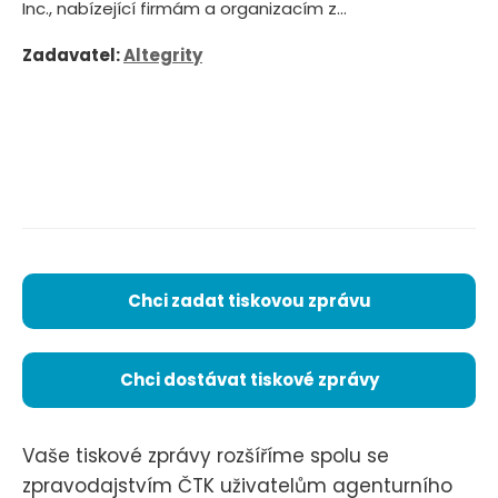
Inc., nabízející firmám a organizacím z...
Zadavatel:
Altegrity
Chci zadat tiskovou zprávu
Chci dostávat tiskové zprávy
Vaše tiskové zprávy rozšíříme spolu se
zpravodajstvím ČTK uživatelům agenturního