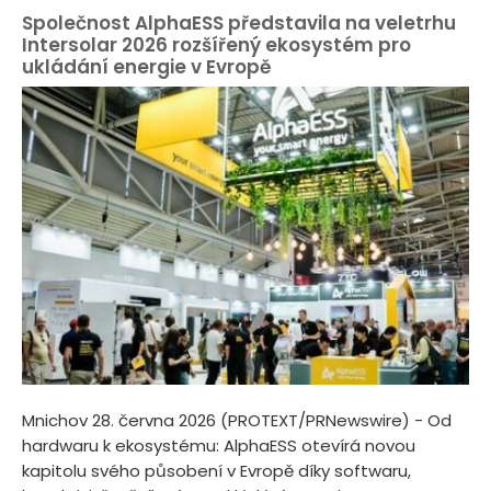
Společnost AlphaESS představila na veletrhu
Intersolar 2026 rozšířený ekosystém pro
ukládání energie v Evropě
Mnichov 28. června 2026 (PROTEXT/PRNewswire) - Od
hardwaru k ekosystému: AlphaESS otevírá novou
kapitolu svého působení v Evropě díky softwaru,