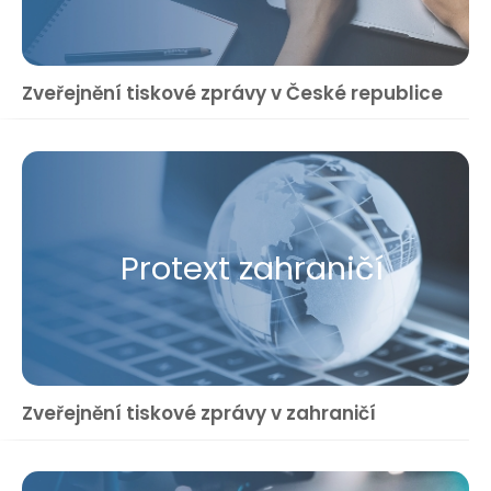
Zveřejnění tiskové zprávy v České republice
Protext zahraničí
Zveřejnění tiskové zprávy v zahraničí