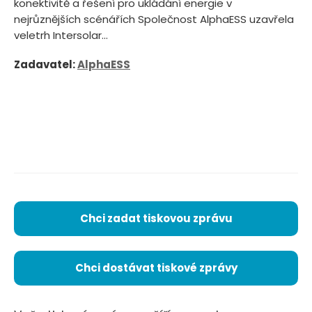
konektivitě a řešení pro ukládání energie v
nejrůznějších scénářích Společnost AlphaESS uzavřela
veletrh Intersolar...
Zadavatel:
AlphaESS
Chci zadat tiskovou zprávu
Chci dostávat tiskové zprávy