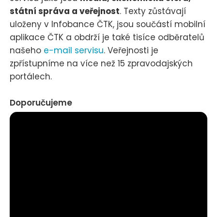
státní správa a veřejnost
. Texty zůstávají
uloženy v Infobance ČTK, jsou součástí mobilní
aplikace ČTK a obdrží je také tisíce odběratelů
našeho
e-mail servisu
. Veřejnosti je
zpřístupníme na více než 15 zpravodajských
portálech.
Doporučujeme