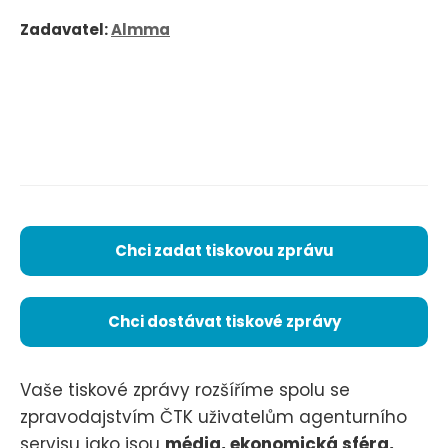
Zadavatel:
Almma
Chci zadat tiskovou zprávu
Chci dostávat tiskové zprávy
Vaše tiskové zprávy rozšíříme spolu se
zpravodajstvím ČTK uživatelům agenturního
servisu jako jsou
média, ekonomická sféra,