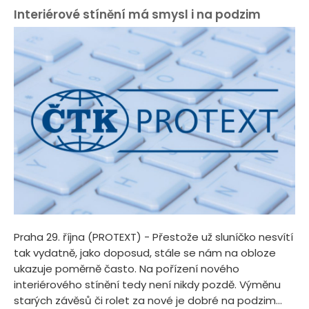
Interiérové stínění má smysl i na podzim
Praha 29. října (PROTEXT) - Přestože už sluníčko nesvítí
tak vydatně, jako doposud, stále se nám na obloze
ukazuje poměrně často. Na pořízení nového
interiérového stínění tedy není nikdy pozdě. Výměnu
starých závěsů či rolet za nové je dobré na podzim...