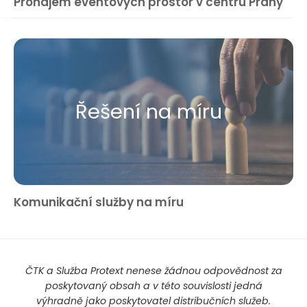
Pronájem eventových prostor v centru Prahy
Řešení na míru
Komunikační služby na míru
ČTK a Služba Protext nenese žádnou odpovědnost za
poskytovaný obsah a v této souvislosti jedná
výhradně jako poskytovatel distribučních služeb.