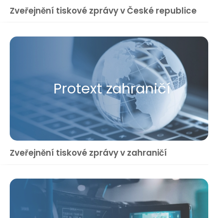
Zveřejnění tiskové zprávy v České republice
Protext zahraničí
Zveřejnění tiskové zprávy v zahraničí