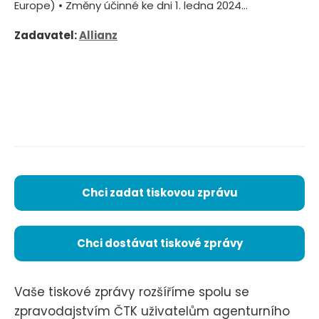
Europe) • Změny účinné ke dni 1. ledna 2024...
Zadavatel:
Allianz
Chci zadat tiskovou zprávu
Chci dostávat tiskové zprávy
Vaše tiskové zprávy rozšíříme spolu se
zpravodajstvím ČTK uživatelům agenturního