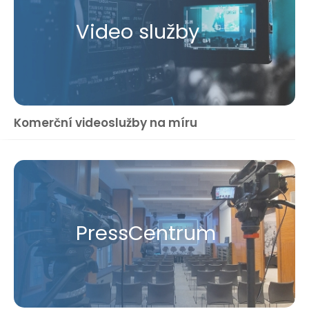
Video služby
Komerční videoslužby na míru
Press​Centrum