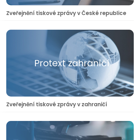
Zveřejnění tiskové zprávy v České republice
Protext zahraničí
Zveřejnění tiskové zprávy v zahraničí