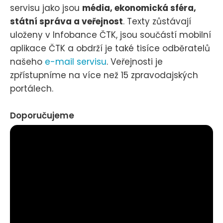
servisu jako jsou
média, ekonomická sféra,
státní správa a veřejnost
. Texty zůstávají
uloženy v Infobance ČTK, jsou součástí mobilní
aplikace ČTK a obdrží je také tisíce odběratelů
našeho
e-mail servisu
. Veřejnosti je
zpřístupníme na více než 15 zpravodajských
portálech.
Doporučujeme