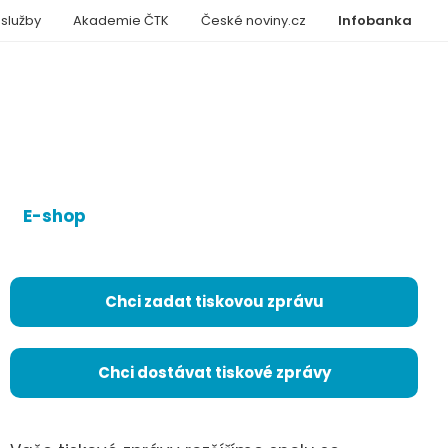
 služby
Akademie ČTK
České noviny.cz
Infobanka
E-shop
Chci zadat tiskovou zprávu
Chci dostávat tiskové zprávy