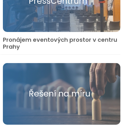
Press​Centrum
Pronájem eventových prostor v centru
Prahy
Řešení na míru