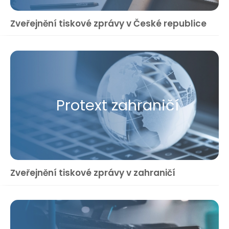
Zveřejnění tiskové zprávy v České republice
Protext zahraničí
Zveřejnění tiskové zprávy v zahraničí