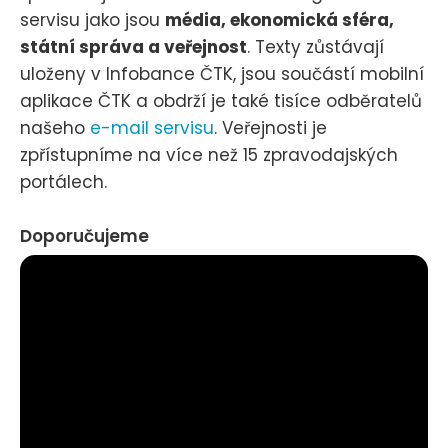
servisu jako jsou
média, ekonomická sféra,
státní správa a veřejnost
. Texty zůstávají
uloženy v Infobance ČTK, jsou součástí mobilní
aplikace ČTK a obdrží je také tisíce odběratelů
našeho
e-mail servisu
. Veřejnosti je
zpřístupníme na více než 15 zpravodajských
portálech.
Doporučujeme