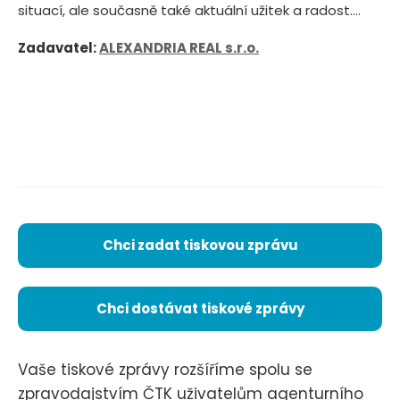
situací, ale současně také aktuální užitek a radost....
Zadavatel:
ALEXANDRIA REAL s.r.o.
Chci zadat tiskovou zprávu
Chci dostávat tiskové zprávy
Vaše tiskové zprávy rozšíříme spolu se
zpravodajstvím ČTK uživatelům agenturního